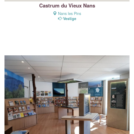
Castrum du Vieux Nans
Nans les Pins
Vestige