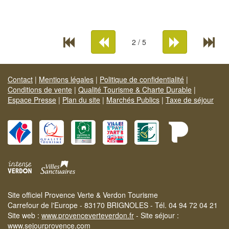
2 / 5
Contact
|
Mentions légales
|
Politique de confidentialité
|
Conditions de vente
|
Qualité Tourisme & Charte Durable
|
Espace Presse
|
Plan du site
|
Marchés Publics
|
Taxe de séjour
Site officiel Provence Verte & Verdon Tourisme
Carrefour de l'Europe - 83170 BRIGNOLES - Tél. 04 94 72 04 21
Site web :
www.provenceverteverdon.fr
- Site séjour :
www.sejourprovence.com