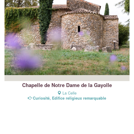
Chapelle de Notre Dame de la Gayolle
La Celle
Curiosité, Edifice religieux remarquable