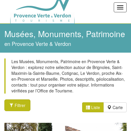
Toggl
navig
Musées, Monuments, Patrimoine
en Provence Verte & Verdon
Les Musées, Monuments, Patrimoine en Provence Verte &
Verdon : explorez notre sélection autour de Brignoles, Saint-
Maximin-la-Sainte-Baume, Cotignac, Le Verdon, proche Aix-
en-Provence et Marseille. Photos, descriptifs, géolocalisation,
contacts : tout pour organiser votre séjour. Informations
vérifiées par l’Office de Tourisme.
Filtrer
Liste
Carte