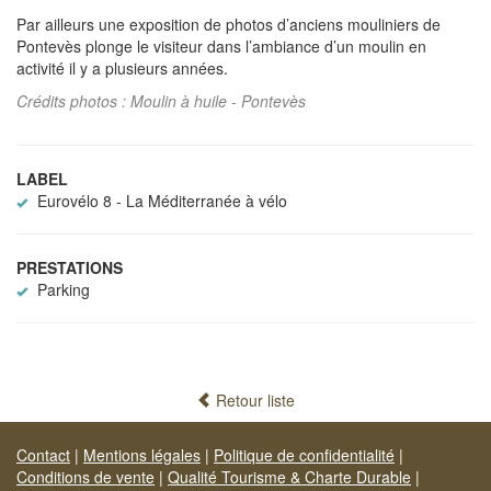
Par ailleurs une exposition de photos d’anciens mouliniers de
Pontevès plonge le visiteur dans l’ambiance d’un moulin en
activité il y a plusieurs années.
Crédits photos : Moulin à huile - Pontevès
LABEL
Eurovélo 8 - La Méditerranée à vélo
PRESTATIONS
Parking
Retour liste
Contact
|
Mentions légales
|
Politique de confidentialité
|
Conditions de vente
|
Qualité Tourisme & Charte Durable
|