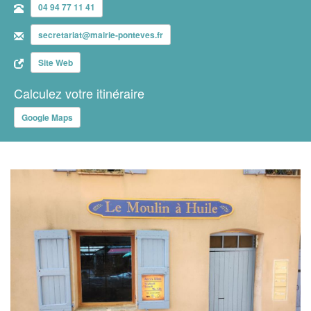
04 94 77 11 41
secretariat@mairie-ponteves.fr
Site Web
Calculez votre itinéraire
Google Maps