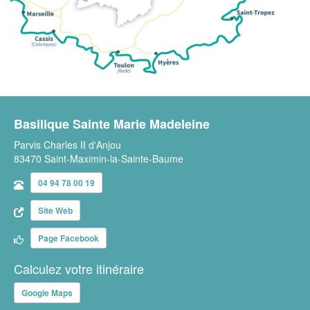
Basilique Sainte Marie Madeleine
Parvis Charles II d'Anjou
83470 Saint-Maximin-la-Sainte-Baume
04 94 78 00 19
Site Web
Page Facebook
Calculez votre itinéraire
Google Maps