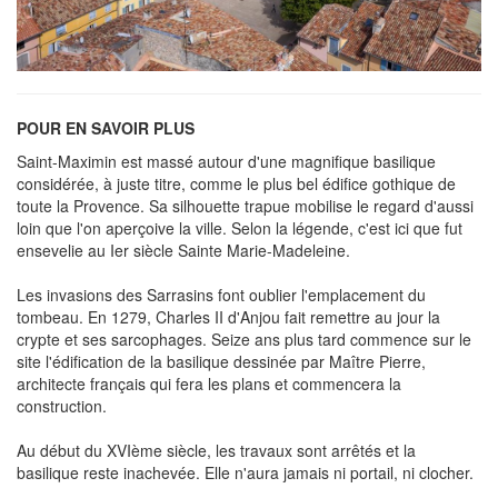
POUR EN SAVOIR PLUS
Saint-Maximin est massé autour d'une magnifique basilique
considérée, à juste titre, comme le plus bel édifice gothique de
toute la Provence. Sa silhouette trapue mobilise le regard d'aussi
loin que l'on aperçoive la ville. Selon la légende, c'est ici que fut
ensevelie au Ier siècle Sainte Marie-Madeleine.
Les invasions des Sarrasins font oublier l'emplacement du
tombeau. En 1279, Charles II d'Anjou fait remettre au jour la
crypte et ses sarcophages. Seize ans plus tard commence sur le
site l'édification de la basilique dessinée par Maître Pierre,
architecte français qui fera les plans et commencera la
construction.
Au début du XVIème siècle, les travaux sont arrêtés et la
basilique reste inachevée. Elle n'aura jamais ni portail, ni clocher.