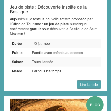
Jeu de piste : Découverte insolite de la
Basilique
Aujourd'hui, je teste la nouvelle activité proposée par
l'Office de Tourisme : un
jeu de piste
numérique
entièrement
gratuit
pour découvrir la Basilique de Saint
Maximin !
Durée
1/2 journée
Public
Famille avec enfants autonomes
Saison
Toute l'année
Météo
Par tous les temps
Lire l'article
BLOG