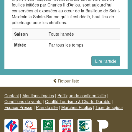
fouilles initiées par Charles II d’Anjou, sont aujourd’hui
conservées et exposées au cœur de la Basilique de Saint-
Maximin la Sainte-Baume qui lui est dédié, haut lieu de
pèlerinage pour les chrétiens.
Saison
Toute l'année
Météo
Par tous les temps
Lire l'article
Retour liste
Contact
|
Mentions légales
|
Politique de confidentialité
|
Conditions de vente
|
Qualité Tourisme & Charte Durable
|
Espace Presse
|
Plan du site
|
Marchés Publics
|
Taxe de séjour