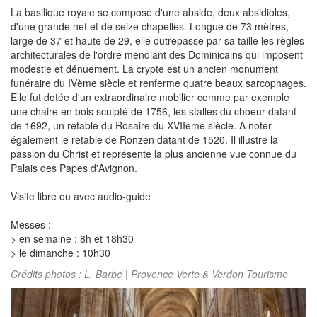
La basilique royale se compose d'une abside, deux absidioles,
d'une grande nef et de seize chapelles. Longue de 73 mètres,
large de 37 et haute de 29, elle outrepasse par sa taille les règles
architecturales de l'ordre mendiant des Dominicains qui imposent
modestie et dénuement. La crypte est un ancien monument
funéraire du IVème siècle et renferme quatre beaux sarcophages.
Elle fut dotée d'un extraordinaire mobilier comme par exemple
une chaire en bois sculpté de 1756, les stalles du choeur datant
de 1692, un retable du Rosaire du XVIIème siècle. A noter
également le retable de Ronzen datant de 1520. Il illustre la
passion du Christ et représente la plus ancienne vue connue du
Palais des Papes d'Avignon.
Visite libre ou avec audio-guide
Messes :
> en semaine : 8h et 18h30
> le dimanche : 10h30
Crédits photos : L. Barbe | Provence Verte & Verdon Tourisme