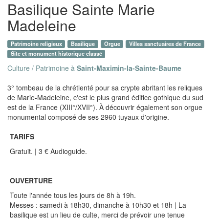
Basilique Sainte Marie
Madeleine
Patrimoine religieux
Basilique
Orgue
Villes sanctuaires de France
Site et monument historique classé
Culture / Patrimoine à
Saint-Maximin-la-Sainte-Baume
3° tombeau de la chrétienté pour sa crypte abritant les reliques
de Marie-Madeleine, c'est le plus grand édifice gothique du sud
est de la France (XIII°/XVII°). À découvrir également son orgue
monumental composé de ses 2960 tuyaux d'origine.
TARIFS
Gratuit. | 3 € Audioguide.
OUVERTURE
Toute l'année tous les jours de 8h à 19h.
Messes : samedi à 18h30, dimanche à 10h30 et 18h | La
basilique est un lieu de culte, merci de prévoir une tenue