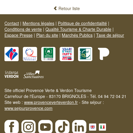
Retour liste
Contact
|
Mentions légales
|
Politique de confidentialité
|
Conditions de vente
|
Qualité Tourisme & Charte Durable
|
Espace Presse
|
Plan du site
|
Marchés Publics
|
Taxe de séjour
Site officiel Provence Verte & Verdon Tourisme
Carrefour de l'Europe - 83170 BRIGNOLES - Tél. 04 94 72 04 21
Site web :
www.provenceverteverdon.fr
- Site séjour :
www.sejourprovence.com