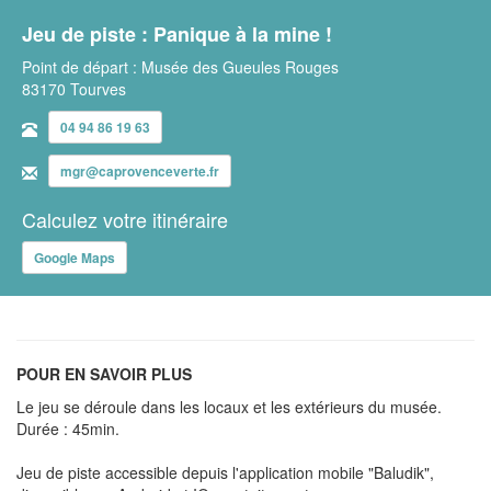
Jeu de piste : Panique à la mine !
Point de départ : Musée des Gueules Rouges
83170 Tourves
04 94 86 19 63
mgr@caprovenceverte.fr
Calculez votre itinéraire
Google Maps
POUR EN SAVOIR PLUS
Le jeu se déroule dans les locaux et les extérieurs du musée.
Durée : 45min.
Jeu de piste accessible depuis l'application mobile "Baludik",