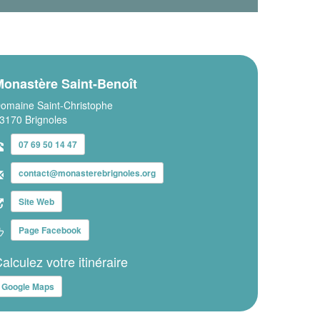
Monastère Saint-Benoît
omaine Saint-Christophe
3170 Brignoles
07 69 50 14 47
contact@monasterebrignoles.org
Site Web
Page Facebook
alculez votre itinéraire
Google Maps