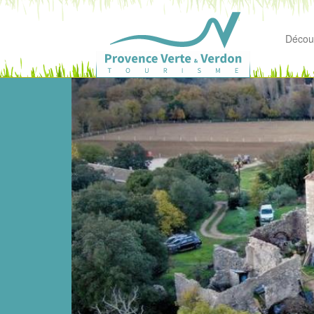
Découv