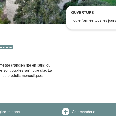
OUVERTURE
Toute l'année tous les jours
ue classé
esse (l'ancien rite en latin) du
 sont publiés sur notre site. La
 nos produits monastiques.
lise romane
Commanderie