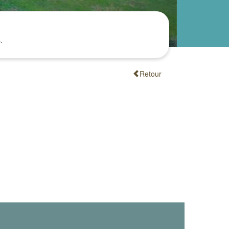
.
Retour