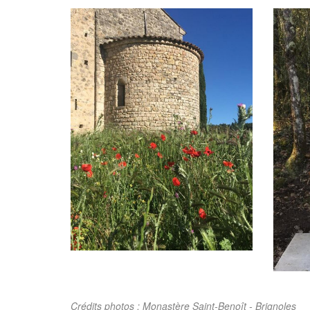
Crédits photos : Monastère Saint-Benoît - Brignoles