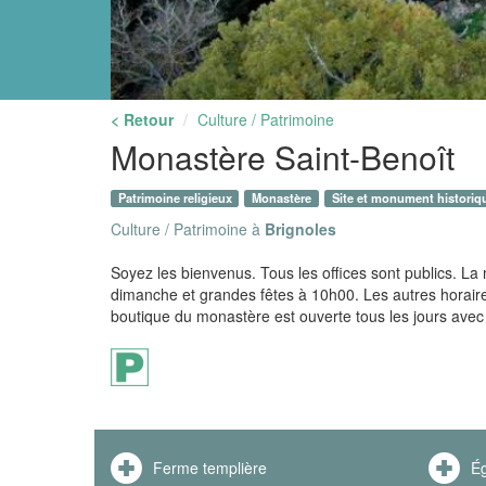
< Retour
Culture / Patrimoine
Monastère Saint-Benoît
Patrimoine religieux
Monastère
Site et monument historiq
Culture / Patrimoine à
Brignoles
Soyez les bienvenus. Tous les offices sont publics. La m
dimanche et grandes fêtes à 10h00. Les autres horaires
boutique du monastère est ouverte tous les jours avec
Ferme templière
Ég