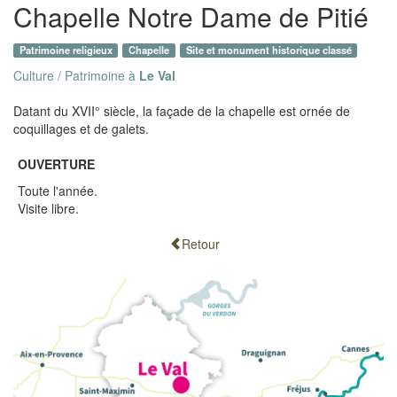
Chapelle Notre Dame de Pitié
Patrimoine religieux
Chapelle
Site et monument historique classé
Culture / Patrimoine à
Le Val
Datant du XVII° siècle, la façade de la chapelle est ornée de
coquillages et de galets.
OUVERTURE
Toute l'année.
Visite libre.
Retour