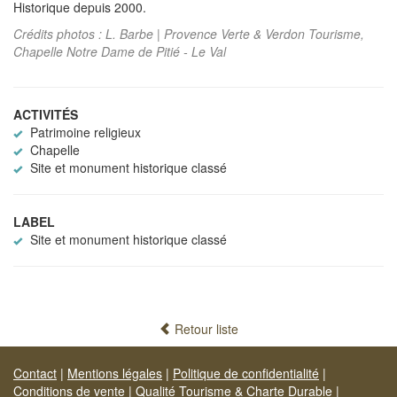
Historique depuis 2000.
Crédits photos : L. Barbe | Provence Verte & Verdon Tourisme,
Chapelle Notre Dame de Pitié - Le Val
ACTIVITÉS
Patrimoine religieux
Chapelle
Site et monument historique classé
LABEL
Site et monument historique classé
Retour liste
Contact
|
Mentions légales
|
Politique de confidentialité
|
Conditions de vente
|
Qualité Tourisme & Charte Durable
|