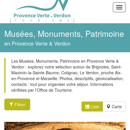
Toggl
navig
Musées, Monuments, Patrimoine
en Provence Verte & Verdon
Les Musées, Monuments, Patrimoine en Provence Verte &
Verdon : explorez notre sélection autour de Brignoles, Saint-
Maximin-la-Sainte-Baume, Cotignac, Le Verdon, proche Aix-
en-Provence et Marseille. Photos, descriptifs, géolocalisation,
contacts : tout pour organiser votre séjour. Informations
vérifiées par l’Office de Tourisme.
Filtrer
Liste
Carte