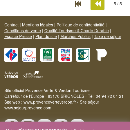
5 / 5
Contact
|
Mentions légales
|
Politique de confidentialité
|
Conditions de vente
|
Qualité Tourisme & Charte Durable
|
Espace Presse
|
Plan du site
|
Marchés Publics
|
Taxe de séjour
Site officiel Provence Verte & Verdon Tourisme
Carrefour de l'Europe - 83170 BRIGNOLES - Tél. 04 94 72 04 21
Site web :
www.provenceverteverdon.fr
- Site séjour :
www.sejourprovence.com