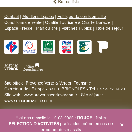
Retour liste
Contact
|
Mentions légales
|
Politique de confidentialité
|
Conditions de vente
|
Qualité Tourisme & Charte Durable
|
Espace Presse
|
Plan du site
|
Marchés Publics
|
Taxe de séjour
Site officiel Provence Verte & Verdon Tourisme
Carrefour de l'Europe - 83170 BRIGNOLES - Tél. 04 94 72 04 21
Site web :
www.provenceverteverdon.fr
- Site séjour :
www.sejourprovence.com
Etat des massifs le 10-08-2026 :
ROUGE
| Notre
×
SÉLECTION D'ACTIVITÉS
praticables même en cas de
fermeture des massifs.