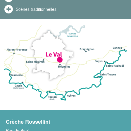
Scènes traditionnelles
Crèche Rossellini
Rue du Barri