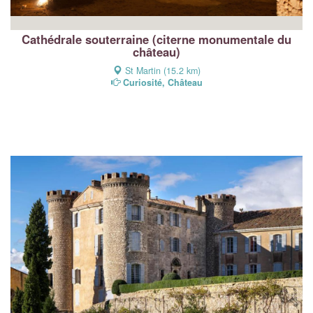
Cathédrale souterraine (citerne monumentale du
château)
St Martin (15.2 km)
Curiosité, Château