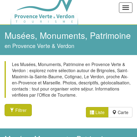
Toggl
navig
Musées, Monuments, Patrimoine
en Provence Verte & Verdon
Les Musées, Monuments, Patrimoine en Provence Verte &
Verdon : explorez notre sélection autour de Brignoles, Saint-
Maximin-la-Sainte-Baume, Cotignac, Le Verdon, proche Aix-
en-Provence et Marseille. Photos, descriptifs, géolocalisation,
contacts : tout pour organiser votre séjour. Informations
vérifiées par l’Office de Tourisme.
Filtrer
Liste
Carte