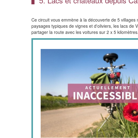
5. Lacs et châteaux depuis Ca
Ce circuit vous emmène à la découverte de 5 villages 
paysages typiques de vignes et d'oliviers, les lacs de 
partager la route avec les voitures sur 2 x 5 kilomètres