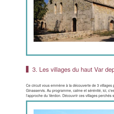
3. Les villages du haut Var de
Ce circuit vous emmène à la découverte de 3 villages 
Ginasservis. Au programme, calme et sérénité, ici, c'es
l'approche du Verdon. Découvrir ces villages perchés se