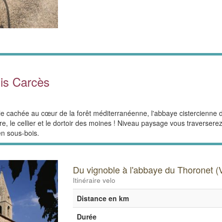
uis Carcès
 cachée au cœur de la forêt méditerranéenne, l'abbaye cistercienne du 
tulaire, le cellier et le dortoir des moines ! Niveau paysage vous traverse
en sous-bois.
Du vignoble à l'abbaye du Thoronet (
Itinéraire velo
Distance en km
Durée