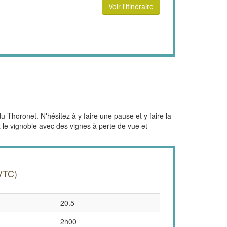
Voir l'itinéraire
Thoronet. N'hésitez à y faire une pause et y faire la
rez le vignoble avec des vignes à perte de vue et
VTC)
20.5
2h00