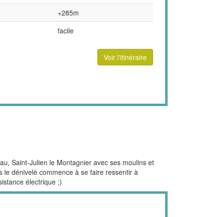
+285m
facile
Voir l'itinéraire
au, Saint-Julien le Montagnier avec ses moulins et
is le dénivelé commence à se faire ressentir à
istance électrique ;)