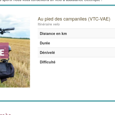
Au pied des campaniles (VTC-VAE)
Itinéraire velo
Distance en km
Durée
Dénivelé
Difficulté