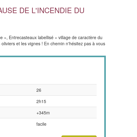
 CAUSE DE L'INCENDIE DU
 », Entrecasteaux labellisé « village de caractère du
 oliviers et les vignes ! En chemin n'hésitez pas à vous
26
2h15
+345m
facile