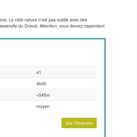
ens. Le côté nature n'est pas oublié avec des
 passerelle du Graval. Attention, vous devrez cependant
41
4h00
+545m
moyen
Voir l'itinéraire