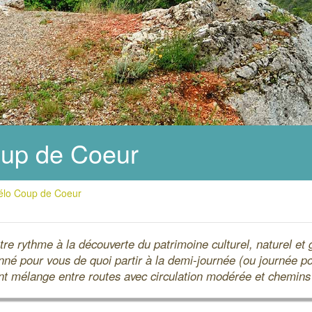
Coup de Coeur
vélo Coup de Coeur
otre rythme à la découverte du patrimoine culturel, naturel e
ionné pour vous de quoi partir à la demi-journée (ou journée po
nt mélange entre routes avec circulation modérée et chemins g