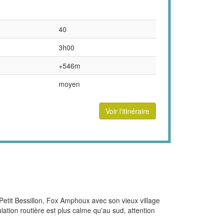
40
3h00
+546m
moyen
Voir l'itinéraire
 Petit Bessillon, Fox Amphoux avec son vieux village
ulation routière est plus calme qu'au sud, attention