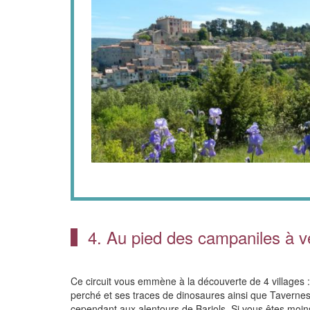
4. Au pied des campaniles à v
Ce circuit vous emmène à la découverte de 4 villages :
perché et ses traces de dinosaures ainsi que Tavernes vil
cependant aux alentours de Barjols. Si vous êtes moins