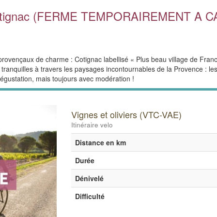
uis Cotignac (FERME TEMPORAIREMENT A
rovençaux de charme : Cotignac labellisé « Plus beau village de France
tranquilles à travers les paysages incontournables de la Provence : les
 dégustation, mais toujours avec modération !
Vignes et oliviers (VTC-VAE)
Itinéraire velo
Distance en km
Durée
Dénivelé
Difficulté