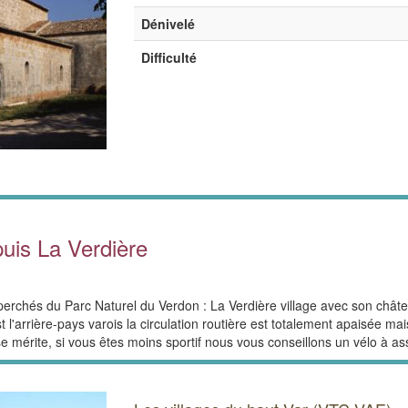
Dénivelé
Difficulté
puis La Verdière
perchés du Parc Naturel du Verdon : La Verdière village avec son châte
t l'arrière-pays varois la circulation routière est totalement apaisée ma
 mérite, si vous êtes moins sportif nous vous conseillons un vélo à ass