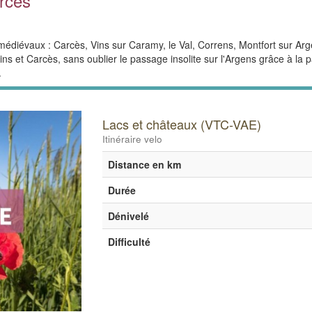
rcès
médiévaux : Carcès, Vins sur Caramy, le Val, Correns, Montfort sur Arg
Vins et Carcès, sans oublier le passage insolite sur l'Argens grâce à la
.
Lacs et châteaux (VTC-VAE)
Itinéraire velo
Distance en km
Durée
Dénivelé
Difficulté