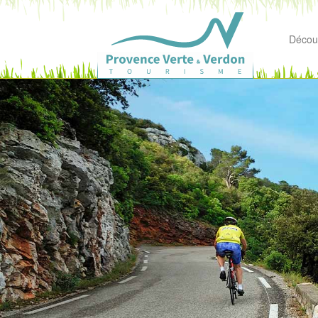
Découv