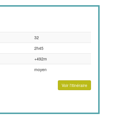
32
2h45
+492m
moyen
Voir l'itinéraire