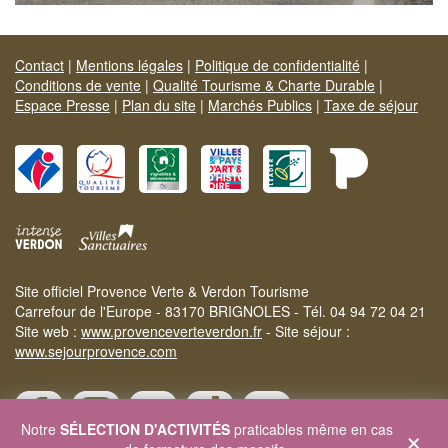
Contact
|
Mentions légales
|
Politique de confidentialité
|
Conditions de vente
|
Qualité Tourisme & Charte Durable
|
Espace Presse
|
Plan du site
|
Marchés Publics
|
Taxe de séjour
Site officiel Provence Verte & Verdon Tourisme
Carrefour de l'Europe - 83170 BRIGNOLES - Tél. 04 94 72 04 21
Site web :
www.provenceverteverdon.fr
- Site séjour :
www.sejourprovence.com
×
Notre
SÉLECTION D'ACTIVITÉS
praticables même en cas