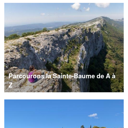
Parcourons la Sainte-Baume de A à
Z