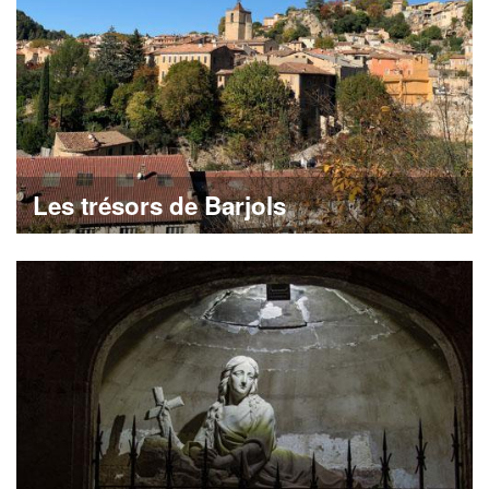
Les trésors de Barjols