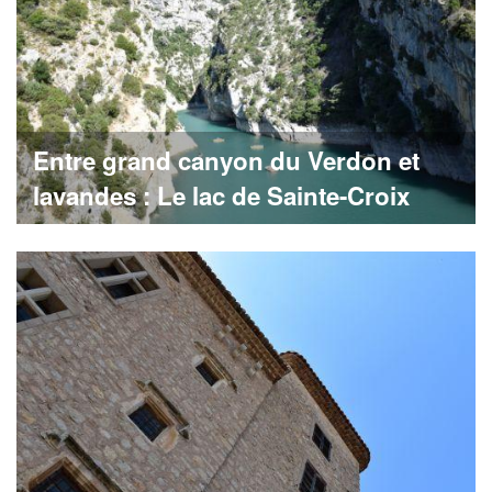
Entre grand canyon du Verdon et
lavandes : Le lac de Sainte-Croix