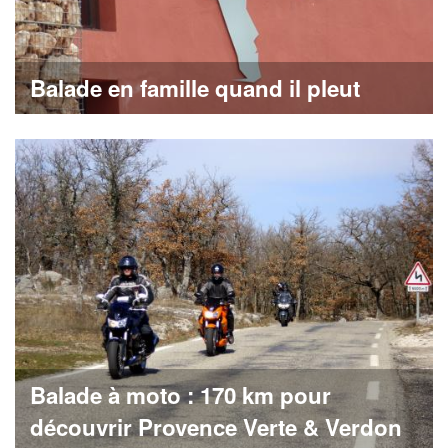
Balade en famille quand il pleut
Balade à moto : 170 km pour
découvrir Provence Verte & Verdon