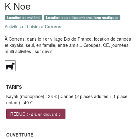
K Noe
Location de matériel
Location de petites embarcations nautiques
Activités et Loisirs à
Correns
À Correns, dans le 1er village Bio de France, location de canoës
et kayaks, seul, en famille, entre amis... Groupes, CE, journées
multi activités : sur devis.
TARIFS
Kayak (monoplace) : 24 € | Canoë (2 places adultes + 1 place
enfant) : 40 €.
REDUC : -2 €
en cliquant ici
OUVERTURE