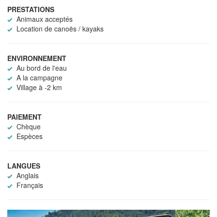
PRESTATIONS
Animaux acceptés
Location de canoës / kayaks
ENVIRONNEMENT
Au bord de l'eau
A la campagne
Village à -2 km
PAIEMENT
Chèque
Espèces
LANGUES
Anglais
Français