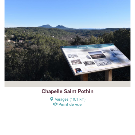
Chapelle Saint Pothin
Varages (10.1 km)
Point de vue