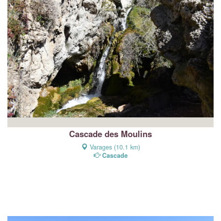
Cascade des Moulins
Varages (10.1 km)
Cascade