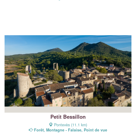
Petit Bessillon
Pontevès (11.1 km)
Forêt, Montagne - Falaise, Point de vue