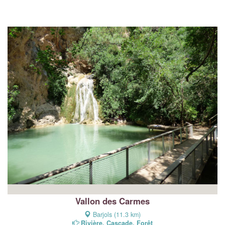
Vallon des Carmes
Barjols (11.3 km)
Rivière, Cascade, Forêt