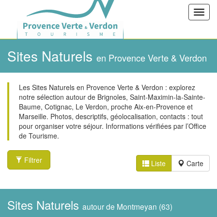
Toggl
navig
Sites Naturels
en Provence Verte & Verdon
Les Sites Naturels en Provence Verte & Verdon : explorez
notre sélection autour de Brignoles, Saint-Maximin-la-Sainte-
Baume, Cotignac, Le Verdon, proche Aix-en-Provence et
Marseille. Photos, descriptifs, géolocalisation, contacts : tout
pour organiser votre séjour. Informations vérifiées par l’Office
de Tourisme.
Filtrer
Liste
Carte
Sites Naturels
autour de Montmeyan (63)