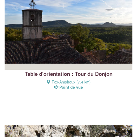
Table d'orientation : Tour du Donjon
Fox-Amphoux (7.4 km)
Point de vue