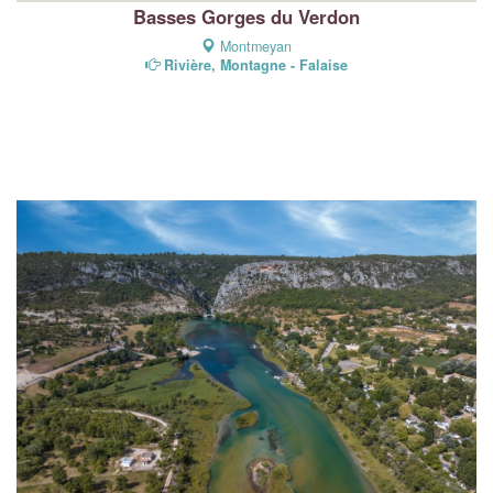
Basses Gorges du Verdon
Montmeyan
Rivière, Montagne - Falaise