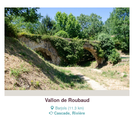
Vallon de Roubaud
Barjols (11.3 km)
Cascade, Rivière