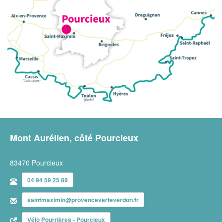
Mont Aurélien, côté Pourcieux
83470 Pourcieux
04 94 59 25 89
saintmaximin@provenceverteverdon.fr
Vélo Pourrières - Pourcieux