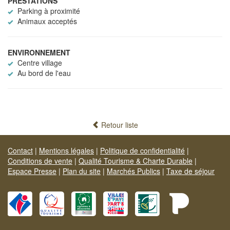
PRESTATIONS
Parking à proximité
Animaux acceptés
ENVIRONNEMENT
Centre village
Au bord de l'eau
Retour liste
Contact
|
Mentions légales
|
Politique de confidentialité
|
Conditions de vente
|
Qualité Tourisme & Charte Durable
|
Espace Presse
|
Plan du site
|
Marchés Publics
|
Taxe de séjour