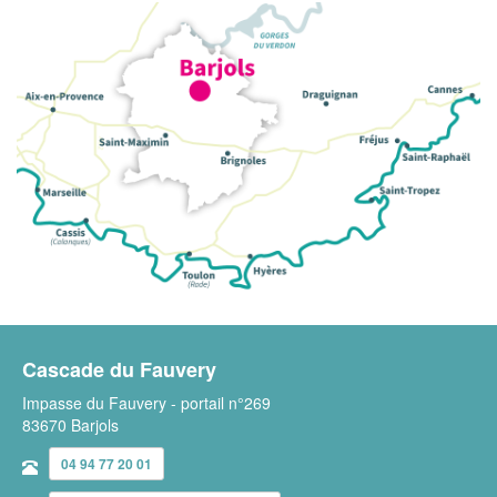
Cascade du Fauvery
Impasse du Fauvery - portail n°269
83670 Barjols
04 94 77 20 01