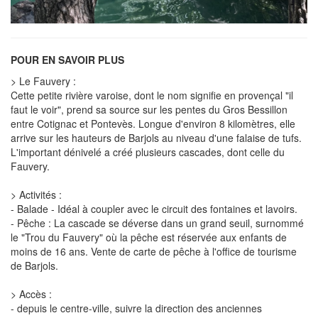
POUR EN SAVOIR PLUS
> Le Fauvery :
Cette petite rivière varoise, dont le nom signifie en provençal "il
faut le voir", prend sa source sur les pentes du Gros Bessillon
entre Cotignac et Pontevès. Longue d'environ 8 kilomètres, elle
arrive sur les hauteurs de Barjols au niveau d'une falaise de tufs.
L'important dénivelé a créé plusieurs cascades, dont celle du
Fauvery.
> Activités :
- Balade - Idéal à coupler avec le circuit des fontaines et lavoirs.
- Pêche : La cascade se déverse dans un grand seuil, surnommé
le "Trou du Fauvery" où la pêche est réservée aux enfants de
moins de 16 ans. Vente de carte de pêche à l'office de tourisme
de Barjols.
> Accès :
- depuis le centre-ville, suivre la direction des anciennes