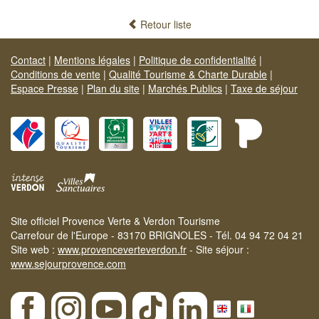
Retour liste
Contact
|
Mentions légales
|
Politique de confidentialité
|
Conditions de vente
|
Qualité Tourisme & Charte Durable
|
Espace Presse
|
Plan du site
|
Marchés Publics
|
Taxe de séjour
Site officiel Provence Verte & Verdon Tourisme
Carrefour de l'Europe - 83170 BRIGNOLES - Tél. 04 94 72 04 21
Site web :
www.provenceverteverdon.fr
- Site séjour :
www.sejourprovence.com