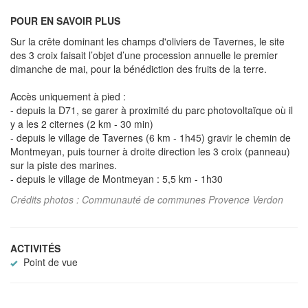
POUR EN SAVOIR PLUS
Sur la crête dominant les champs d'oliviers de Tavernes, le site
des 3 croix faisait l’objet d’une procession annuelle le premier
dimanche de mai, pour la bénédiction des fruits de la terre.
Accès uniquement à pied :
- depuis la D71, se garer à proximité du parc photovoltaïque où il
y a les 2 citernes (2 km - 30 min)
- depuis le village de Tavernes (6 km - 1h45) gravir le chemin de
Montmeyan, puis tourner à droite direction les 3 croix (panneau)
sur la piste des marines.
- depuis le village de Montmeyan : 5,5 km - 1h30
Crédits photos : Communauté de communes Provence Verdon
ACTIVITÉS
Point de vue