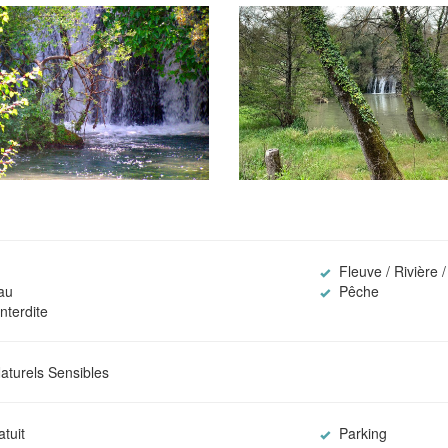
Fleuve / Rivière 
au
Pêche
nterdite
turels Sensibles
tuit
Parking