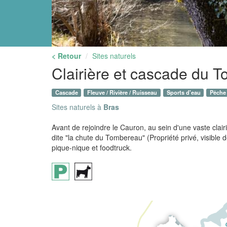
< Retour
Sites naturels
Clairière et cascade du 
Cascade
Fleuve / Rivière / Ruisseau
Sports d'eau
Pêche
Sites naturels à
Bras
Avant de rejoindre le Cauron, au sein d'une vaste clai
dite "la chute du Tombereau" (Propriété privé, visible 
pique-nique et foodtruck.