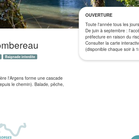
OUVERTURE
Toute l'année tous les jours
De juin à septembre : l'acc
préfecture en raison du ris
Tombereau
Consulter la carte interacti
(disponible chaque soir à 1
Baignade interdite
rière l'Argens forme une cascade
depuis le chemin). Balade, pêche,