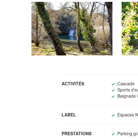
ACTIVITÉS
Cascade
Sports d'e
Baignade i
LABEL
Espaces Na
PRESTATIONS
Parking gra