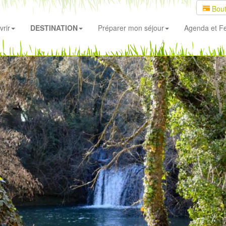
Bout
rir
DESTINATION
Préparer mon séjour
Agenda
et Fe