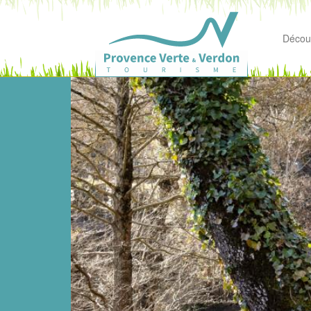
Découv