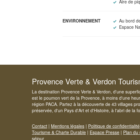
Aire de pi
ENVIRONNEMENT
Au bord de
Espace Nat
Provence Verte & Verdon Touri
La destination Provence Verte & Verdon, d'une superfi
est le poumon vert de la Provence, à moins d'une heur
région PACA. Partez à la découverte de 43 villages pr
préservée, d'un Pays d'Art et d'Histoire, à l'abri de la 
Contact
|
Mentions légales
|
Politique de confidentialité
Tourisme & Charte Durable
|
Espace Presse
|
Plan du 
séjour