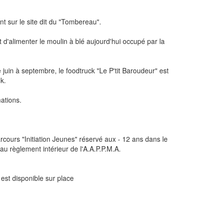
nt sur le site dit du "Tombereau".
d'alimenter le moulin à blé aujourd'hui occupé par la
juin à septembre, le foodtruck "Le P'tit Baroudeur" est
k.
ations.
cours "Initiation Jeunes" réservé aux - 12 ans dans le
u règlement intérieur de l'A.A.P.P.M.A.
est disponible sur place