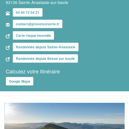
83136 Sainte-Anastasie-sur-Issole
04 94 72 04 21
contact@provenceverte.fr
Carte risque incendie
Randonnée depuis Sainte-Anastasie
Randonnée depuis Besse sur Issole
Calculez votre itinéraire
Google Maps