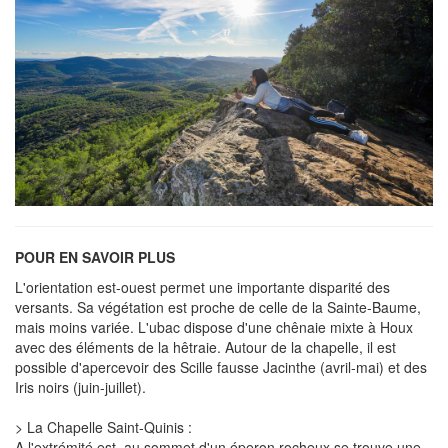
POUR EN SAVOIR PLUS
L'orientation est-ouest permet une importante disparité des
versants. Sa végétation est proche de celle de la Sainte-Baume,
mais moins variée. L'ubac dispose d'une chênaie mixte à Houx
avec des éléments de la hêtraie. Autour de la chapelle, il est
possible d'apercevoir des Scille fausse Jacinthe (avril-mai) et des
Iris noirs (juin-juillet).
> La Chapelle Saint-Quinis :
A l'extrémité est, au sommet d'un éperon rocheux se trouve une