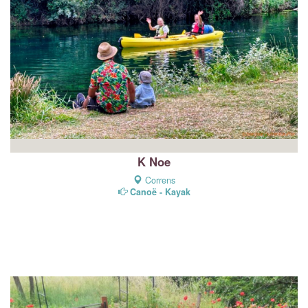
K Noe
Correns
Canoë - Kayak