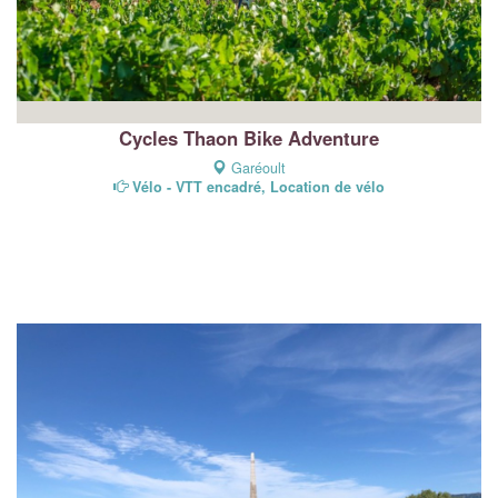
Cycles Thaon Bike Adventure
Garéoult
Vélo - VTT encadré, Location de vélo