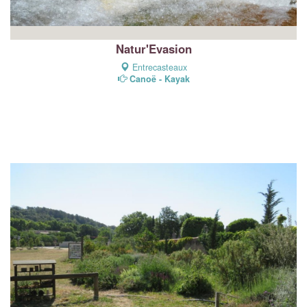
Natur'Evasion
Entrecasteaux
Canoë - Kayak