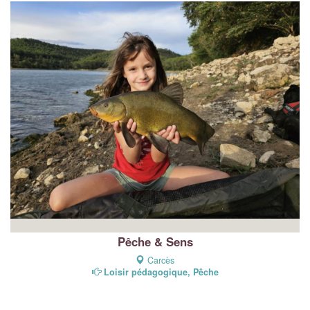
Pêche & Sens
Carcès
Loisir pédagogique, Pêche