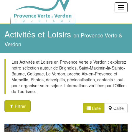
Toggl
navig
Activités et Loisirs
en Provence Verte &
Verdon
Les Activités et Loisirs en Provence Verte & Verdon : explorez
notre sélection autour de Brignoles, Saint-Maximin-la-Sainte-
Baume, Cotignac, Le Verdon, proche Aix-en-Provence et
Marseille. Photos, descriptifs, géolocalisation, contacts : tout
pour organiser votre séjour. Informations vérifiées par l’Office
de Tourisme.
Filtrer
Liste
Carte