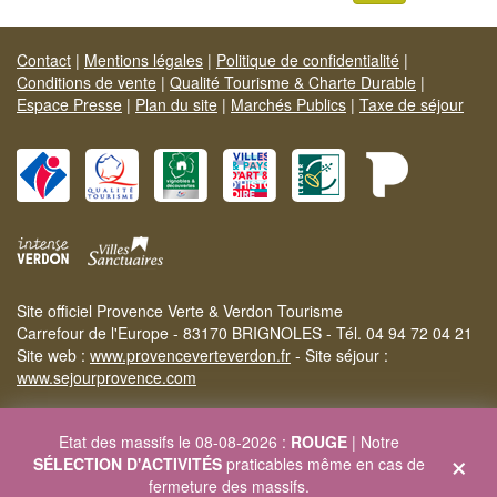
Contact
|
Mentions légales
|
Politique de confidentialité
|
Conditions de vente
|
Qualité Tourisme & Charte Durable
|
Espace Presse
|
Plan du site
|
Marchés Publics
|
Taxe de séjour
Site officiel Provence Verte & Verdon Tourisme
Carrefour de l'Europe - 83170 BRIGNOLES - Tél. 04 94 72 04 21
Site web :
www.provenceverteverdon.fr
- Site séjour :
www.sejourprovence.com
Etat des massifs le 08-08-2026 :
ROUGE
| Notre
×
SÉLECTION D'ACTIVITÉS
praticables même en cas de
fermeture des massifs.