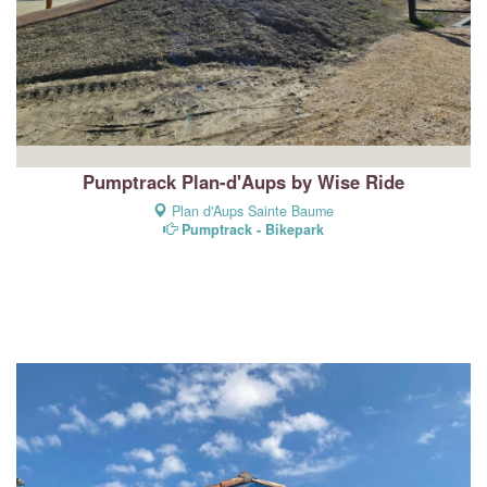
Pumptrack Plan-d'Aups by Wise Ride
Plan d'Aups Sainte Baume
Pumptrack - Bikepark