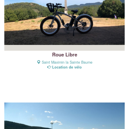
Roue Libre
Saint Maximin la Sainte Baume
Location de vélo