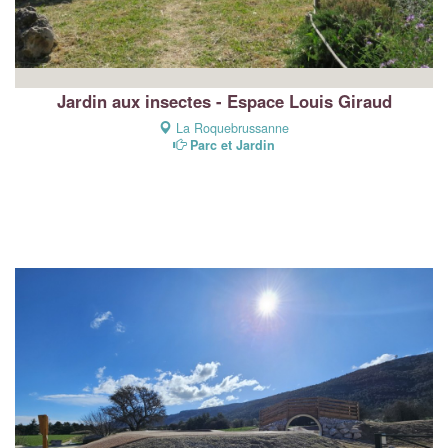
Jardin aux insectes - Espace Louis Giraud
La Roquebrussanne
Parc et Jardin