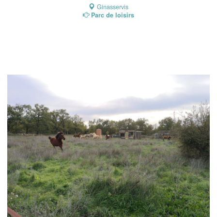
Ginasservis
Parc de loisirs