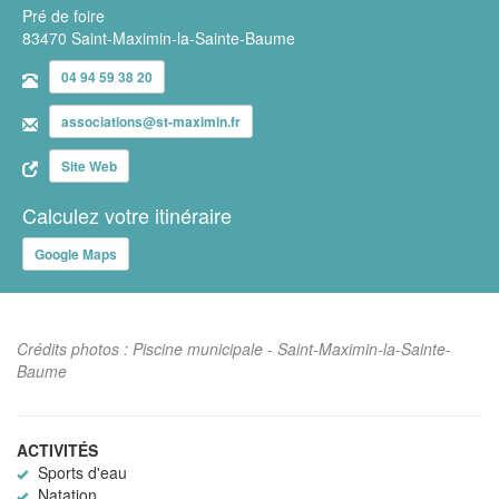
Pré de foire
83470 Saint-Maximin-la-Sainte-Baume
04 94 59 38 20
associations@st-maximin.fr
Site Web
Calculez votre itinéraire
Google Maps
Crédits photos : Piscine municipale - Saint-Maximin-la-Sainte-
Baume
ACTIVITÉS
Sports d'eau
Natation