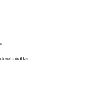
s
te à moins de 5 km