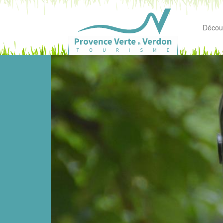
Découv