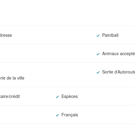
dresse
Paintball
Animaux accepté
Sortie d’Autorou
ie de la ville
aire/crédit
Espèces
Français