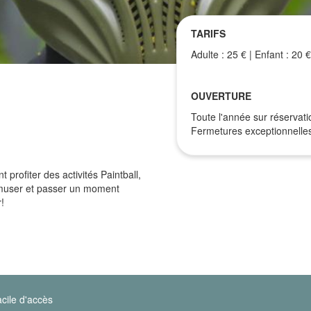
TARIFS
Adulte : 25 € | Enfant : 20 €
OUVERTURE
Toute l'année sur réservati
Fermetures exceptionnelles
profiter des activités Paintball,
amuser et passer un moment
!
cile d'accès