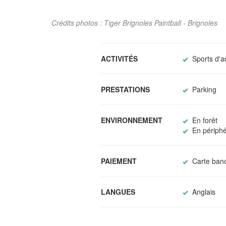
Crédits photos : Tiger Brignoles Paintball - Brignoles
ACTIVITÉS
Sports d'a
PRESTATIONS
Parking
ENVIRONNEMENT
En forêt
En périphér
PAIEMENT
Carte banc
LANGUES
Anglais