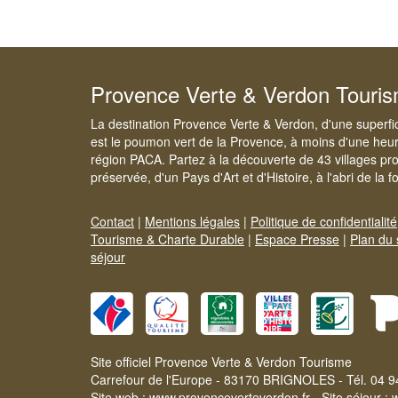
Provence Verte & Verdon Touri
La destination Provence Verte & Verdon, d'une superfi
est le poumon vert de la Provence, à moins d'une heur
région PACA. Partez à la découverte de 43 villages pr
préservée, d'un Pays d'Art et d'Histoire, à l'abri de la 
Contact
|
Mentions légales
|
Politique de confidentialité
Tourisme & Charte Durable
|
Espace Presse
|
Plan du 
séjour
Site officiel Provence Verte & Verdon Tourisme
Carrefour de l'Europe - 83170 BRIGNOLES - Tél. 04 9
Site web :
www.provenceverteverdon.fr
- Site séjour :