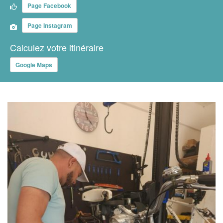
Page Facebook
Page Instagram
Calculez votre itinéraire
Google Maps