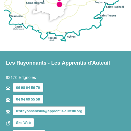
Les Rayonnants - Les Apprentis d'Auteuil
83170 Brignoles
06 98 04 56 70
04 94 69 55 58
lesrayonnants83@apprentis-auteuil.org
Site Web