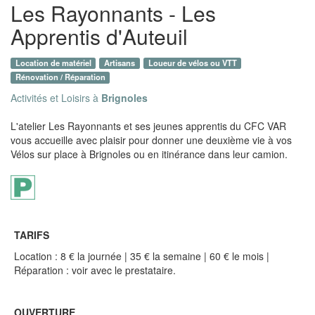
Les Rayonnants - Les
Apprentis d'Auteuil
Location de matériel
Artisans
Loueur de vélos ou VTT
Rénovation / Réparation
Activités et Loisirs à
Brignoles
L'atelier Les Rayonnants et ses jeunes apprentis du CFC VAR
vous accueille avec plaisir pour donner une deuxième vie à vos
Vélos sur place à Brignoles ou en itinérance dans leur camion.
TARIFS
Location : 8 € la journée | 35 € la semaine | 60 € le mois |
Réparation : voir avec le prestataire.
OUVERTURE