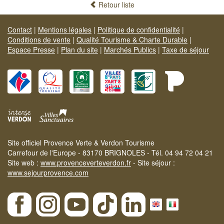
Retour liste
Contact
|
Mentions légales
|
Politique de confidentialité
|
Conditions de vente
|
Qualité Tourisme & Charte Durable
|
Espace Presse
|
Plan du site
|
Marchés Publics
|
Taxe de séjour
Site officiel Provence Verte & Verdon Tourisme
Carrefour de l'Europe - 83170 BRIGNOLES - Tél. 04 94 72 04 21
Site web :
www.provenceverteverdon.fr
- Site séjour :
www.sejourprovence.com