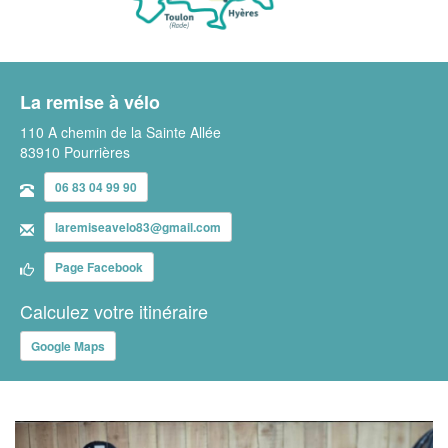
La remise à vélo
110 A chemin de la Sainte Allée
83910 Pourrières
06 83 04 99 90
laremiseavelo83@gmail.com
Page Facebook
Calculez votre itinéraire
Google Maps