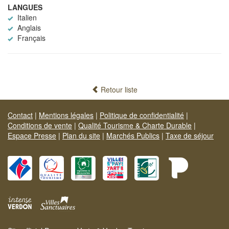
LANGUES
Italien
Anglais
Français
Retour liste
Contact
|
Mentions légales
|
Politique de confidentialité
|
Conditions de vente
|
Qualité Tourisme & Charte Durable
|
Espace Presse
|
Plan du site
|
Marchés Publics
|
Taxe de séjour