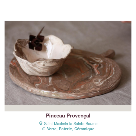
Pinceau Provençal
Saint Maximin la Sainte Baume
Verre, Poterie, Céramique