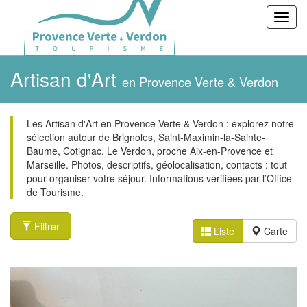
Toggl
navig
Artisan d'Art
en Provence Verte & Verdon
Les Artisan d'Art en Provence Verte & Verdon : explorez notre
sélection autour de Brignoles, Saint-Maximin-la-Sainte-
Baume, Cotignac, Le Verdon, proche Aix-en-Provence et
Marseille. Photos, descriptifs, géolocalisation, contacts : tout
pour organiser votre séjour. Informations vérifiées par l’Office
de Tourisme.
Filtrer
Liste
Carte