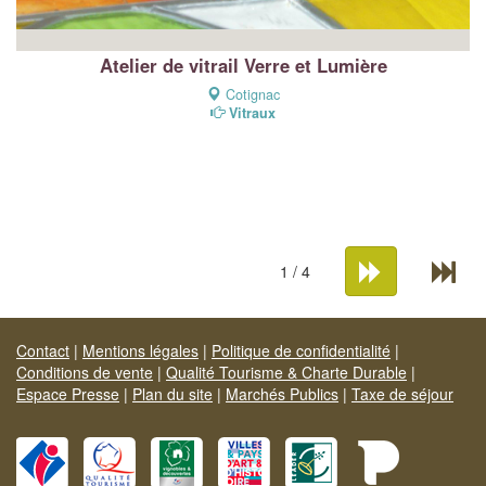
Atelier de vitrail Verre et Lumière
Cotignac
Vitraux
1 / 4
Contact
|
Mentions légales
|
Politique de confidentialité
|
Conditions de vente
|
Qualité Tourisme & Charte Durable
|
Espace Presse
|
Plan du site
|
Marchés Publics
|
Taxe de séjour