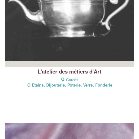
L'atelier des métiers d'Art
Carcès
Etains, Bijouterie, Poterie, Verre, Fonderie