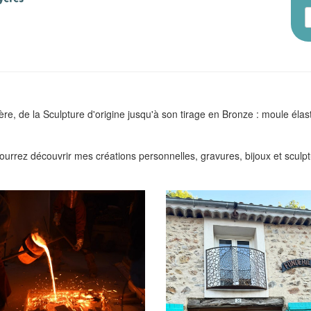
, de la Sculpture d'origine jusqu'à son tirage en Bronze : moule élasto
rrez découvrir mes créations personnelles, gravures, bijoux et sculpt