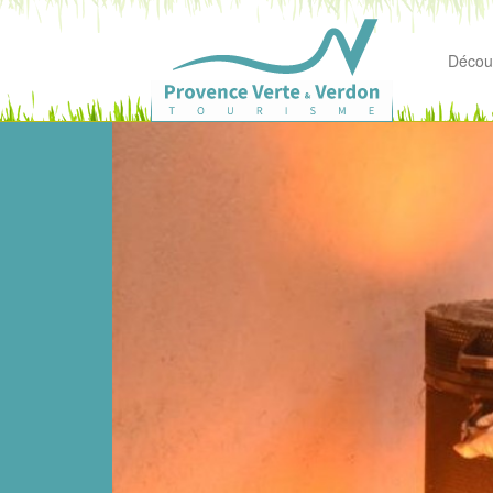
Découv