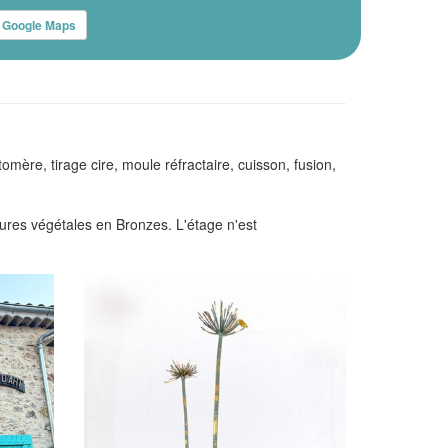
Google Maps
mère, tirage cire, moule réfractaire, cuisson, fusion,
ures végétales en Bronzes. L'étage n'est