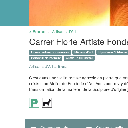
< Retour
Artisans d'Art
Carrer Florie Artiste Fond
Divers autres commerces
Métiers d’art
Bijouterie / Orfèvrer
Fondeur de métaux
Graveur sur métal
Artisans d'Art à
Bras
C'est dans une vieille remise agricole en pierre que no
créés mon Atelier de Fonderie d'Art. Vous pourrez y dé
transformation de la matière, de la Sculpture d'origine
Compagnon du
Galerie et salle