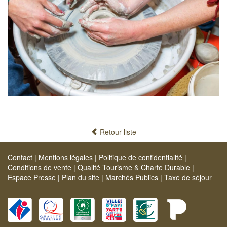
Retour liste
Contact
|
Mentions légales
|
Politique de confidentialité
|
Conditions de vente
|
Qualité Tourisme & Charte Durable
|
Espace Presse
|
Plan du site
|
Marchés Publics
|
Taxe de séjour