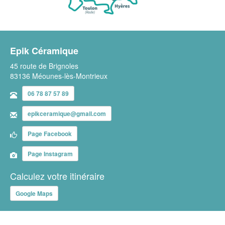
Epik Céramique
45 route de Brignoles
83136 Méounes-lès-Montrieux
06 78 87 57 89
epikceramique@gmail.com
Page Facebook
Page Instagram
Calculez votre itinéraire
Google Maps