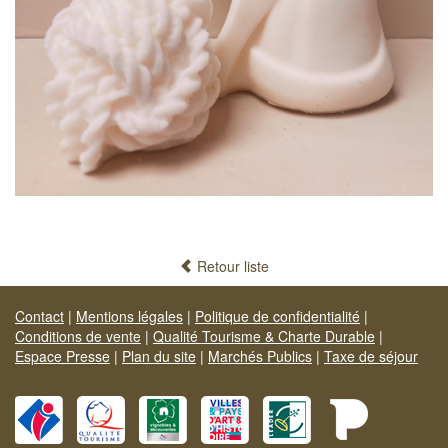
Retour liste
Contact
|
Mentions légales
|
Politique de confidentialité
|
Conditions de vente
|
Qualité Tourisme & Charte Durable
|
Espace Presse
|
Plan du site
|
Marchés Publics
|
Taxe de séjour