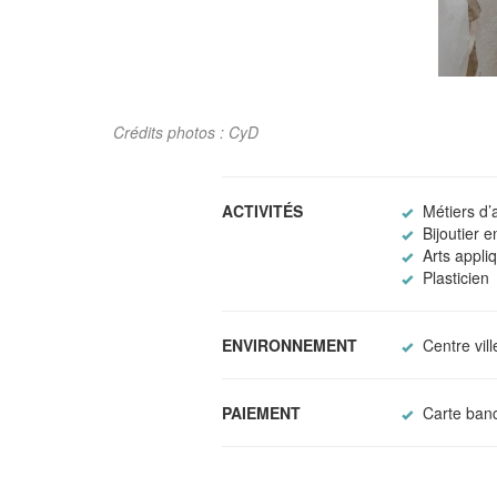
Crédits photos : CyD
ACTIVITÉS
Métiers d’a
Bijoutier 
Arts appli
Plasticien
ENVIRONNEMENT
Centre vill
PAIEMENT
Carte banc