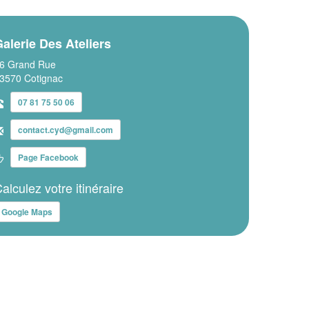
alerie Des Ateliers
6 Grand Rue
3570 Cotignac
07 81 75 50 06
contact.cyd@gmail.com
Page Facebook
alculez votre itinéraire
Google Maps