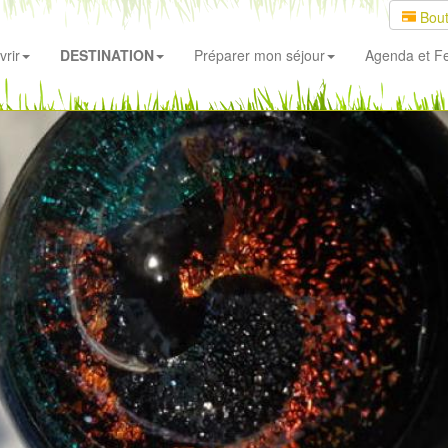
Bout
rir
DESTINATION
Préparer mon séjour
Agenda
et Fe