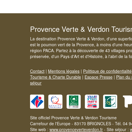
Provence Verte & Verdon Touri
La destination Provence Verte & Verdon, d'une superfi
est le poumon vert de la Provence, à moins d'une heur
région PACA. Partez à la découverte de 43 villages pr
préservée, d'un Pays d'Art et d'Histoire, à l'abri de la 
Contact
|
Mentions légales
|
Politique de confidentialité
Tourisme & Charte Durable
|
Espace Presse
|
Plan du 
séjour
Site officiel Provence Verte & Verdon Tourisme
Carrefour de l'Europe - 83170 BRIGNOLES - Tél. 04 9
Site web :
www.provenceverteverdon.fr
- Site séjour :