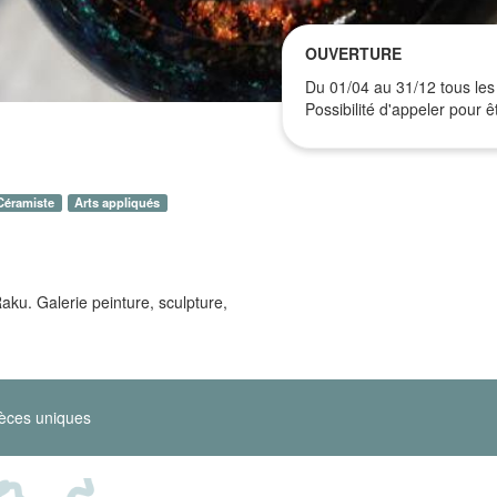
OUVERTURE
Du 01/04 au 31/12 tous les 
Possibilité d'appeler pour 
Céramiste
Arts appliqués
Raku. Galerie peinture, sculpture,
èces uniques