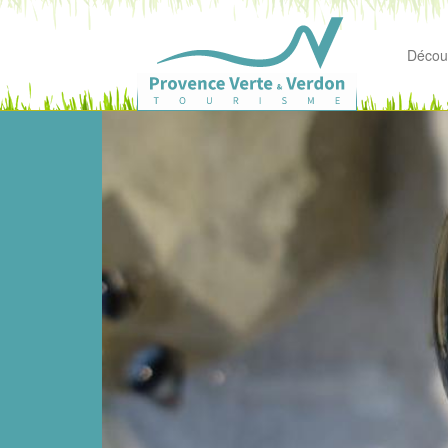
Découv