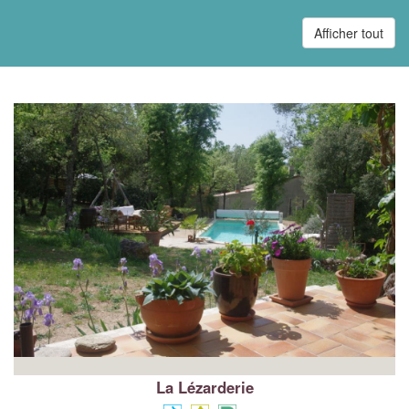
Afficher tout
La Lézarderie