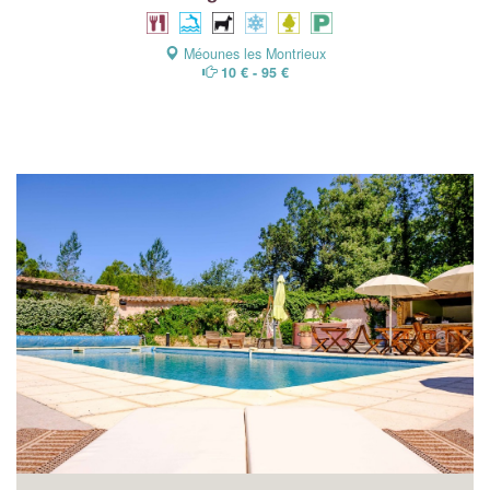
Méounes les Montrieux
10 € - 95 €