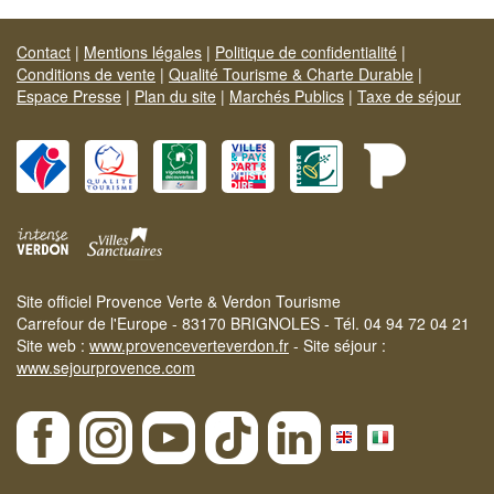
Contact
|
Mentions légales
|
Politique de confidentialité
|
Conditions de vente
|
Qualité Tourisme & Charte Durable
|
Espace Presse
|
Plan du site
|
Marchés Publics
|
Taxe de séjour
Site officiel Provence Verte & Verdon Tourisme
Carrefour de l'Europe - 83170 BRIGNOLES - Tél. 04 94 72 04 21
Site web :
www.provenceverteverdon.fr
- Site séjour :
www.sejourprovence.com