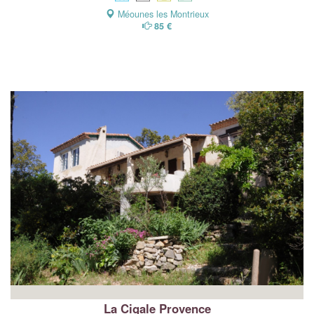
Méounes les Montrieux
85 €
La Cigale Provence