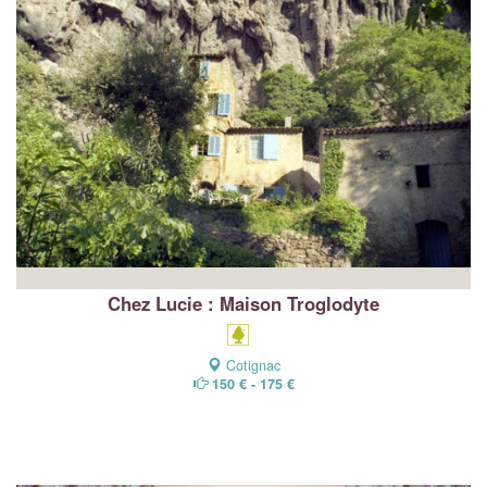
Chez Lucie : Maison Troglodyte
Cotignac
150 € - 175 €