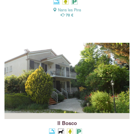
Nans les Pins
70 €
Il Bosco