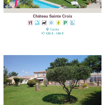
Château Sainte Croix
Carcès
120 € - 140 €