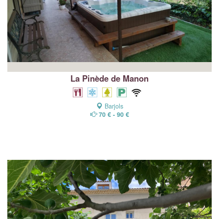
La Pinède de Manon
Barjols
70 € - 90 €