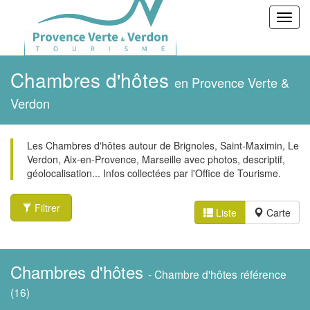
Toggl
navig
Chambres d'hôtes
en Provence Verte &
Verdon
Les Chambres d'hôtes autour de Brignoles, Saint-Maximin, Le
Verdon, Aix-en-Provence, Marseille avec photos, descriptif,
géolocalisation... Infos collectées par l'Office de Tourisme.
Filtrer
Liste
Carte
Chambres d'hôtes
- Chambre d'hôtes référence
(16)