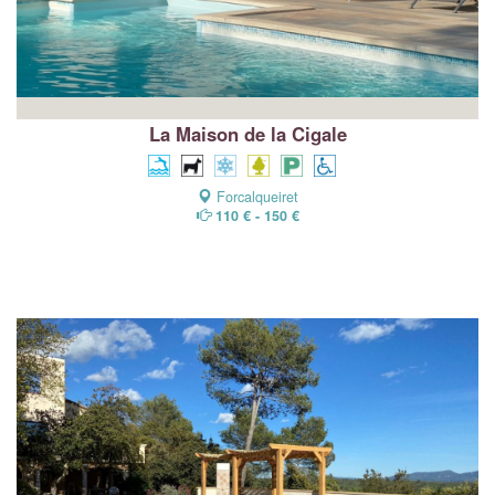
La Maison de la Cigale
Forcalqueiret
110 € - 150 €