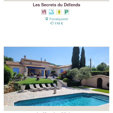
Les Secrets du Défends
Forcalqueiret
110 €