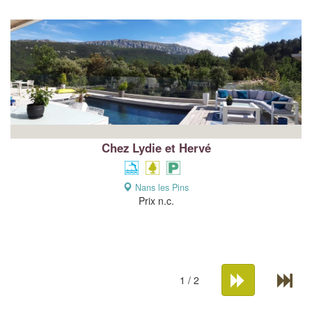
Chez Lydie et Hervé
Nans les Pins
Prix n.c.
1 / 2