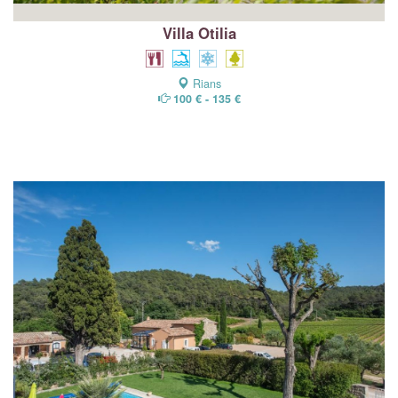
Villa Otilia
Rians
100 € - 135 €