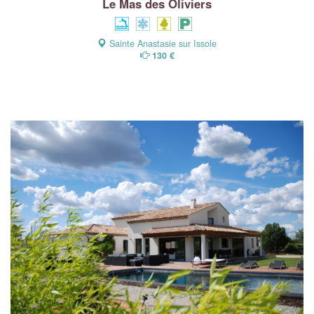
Le Mas des Oliviers
Sainte Anastasie sur Issole
130 €