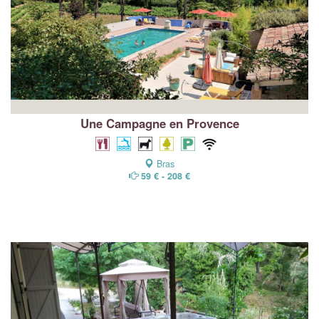
Une Campagne en Provence
Bras
59 € - 208 €