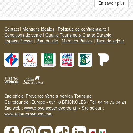
En savoir plus
Contact
|
Mentions légales
|
Politique de confidentialité
|
Conditions de vente
|
Qualité Tourisme & Charte Durable
|
Espace Presse
|
Plan du site
|
Marchés Publics
|
Taxe de séjour
Site officiel Provence Verte & Verdon Tourisme
Carrefour de l'Europe - 83170 BRIGNOLES - Tél. 04 94 72 04 21
Site web :
www.provenceverteverdon.fr
- Site séjour :
www.sejourprovence.com