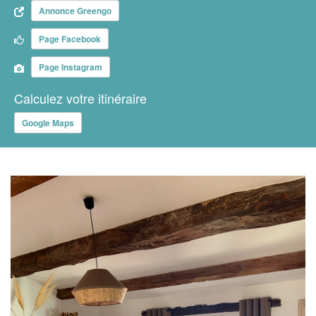
Annonce Greengo
Page Facebook
Page Instagram
Calculez votre itinéraire
Google Maps