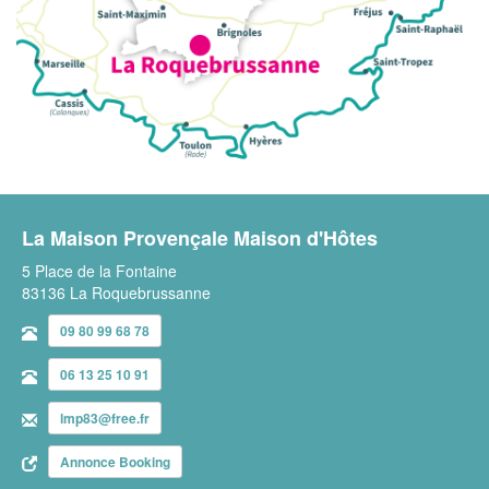
La Maison Provençale Maison d'Hôtes
5 Place de la Fontaine
83136 La Roquebrussanne
09 80 99 68 78
06 13 25 10 91
lmp83@free.fr
Annonce Booking