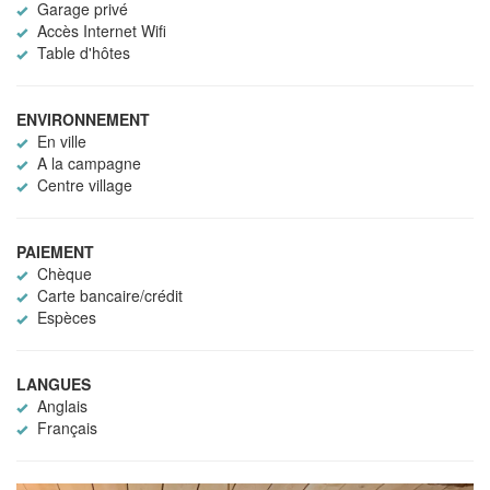
Garage privé
Accès Internet Wifi
Table d'hôtes
ENVIRONNEMENT
En ville
A la campagne
Centre village
PAIEMENT
Chèque
Carte bancaire/crédit
Espèces
LANGUES
Anglais
Français