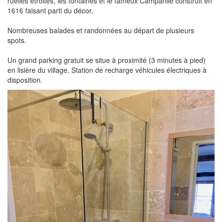
ruelles étroites, les fontaines et le fameux Campanile construit en
1616 faisant parti du décor.
Nombreuses balades et randonnées au départ de plusieurs
spots.
Un grand parking gratuit se situe à proximité (3 minutes à pied)
en lisière du village. Station de recharge véhicules électriques à
disposition.