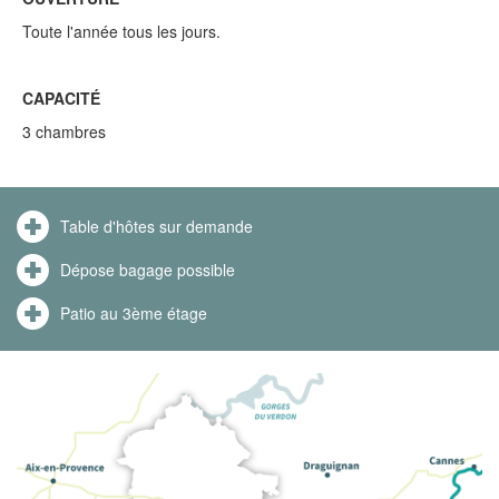
Toute l'année tous les jours.
CAPACITÉ
3 chambres
Table d'hôtes sur demande
Dépose bagage possible
Patio au 3ème étage