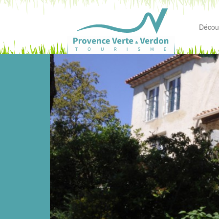
Découv