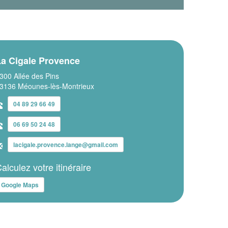
La Cigale Provence
300 Allée des Pins
3136 Méounes-lès-Montrieux
04 89 29 66 49
06 69 50 24 48
lacigale.provence.lange@gmail.com
alculez votre itinéraire
Google Maps