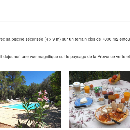
c sa piscine sécurisée (4 x 9 m) sur un terrain clos de 7000 m2 entouré
 déjeuner, une vue magnifique sur le paysage de la Provence verte et 