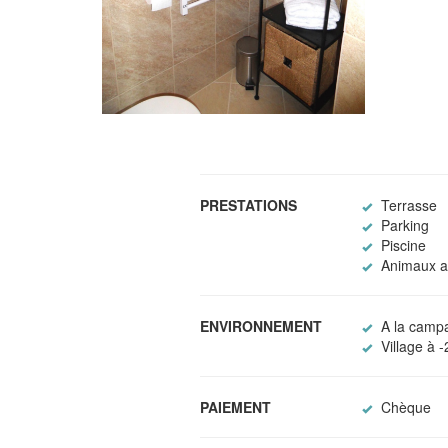
PRESTATIONS
Terrasse
Parking
Piscine
Animaux a
ENVIRONNEMENT
A la camp
Village à 
PAIEMENT
Chèque