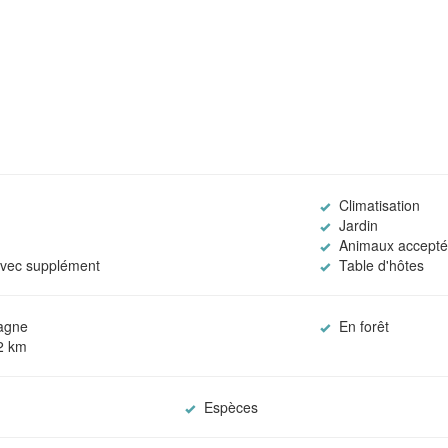
Climatisation
Jardin
Animaux accepté
vec supplément
Table d'hôtes
agne
En forêt
-2 km
Espèces