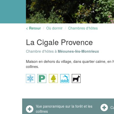
< Retour
Où dormir
Chambres d'hôtes
La Cigale Provence
Chambre d'hôtes à
Méounes-lès-Montrieux
Maison en dehors du village, dans quartier calme, en h
collines.
Vue panoramique sur la forêt et les
Ca
collines