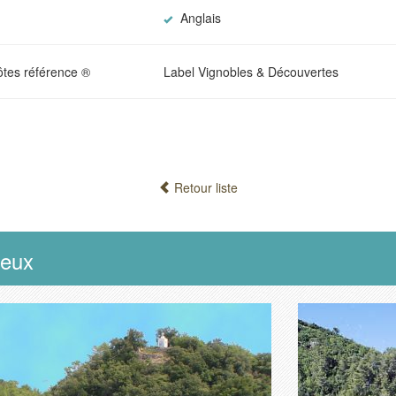
Anglais
tes référence ®
Label Vignobles & Découvertes
Retour liste
ieux