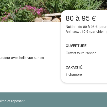
80 à 95 €
Nuitée : de 80 à 95 € (pour
Animaux : 10 € (par chien, p
OUVERTURE
Ouvert toute l'année
auteur avec belle vue sur les
CAPACITÉ
1 chambre
lme et reposant