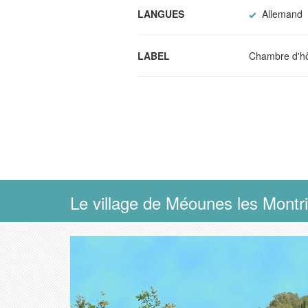
LANGUES
Allemand
LABEL
Chambre d'hô
Le village de Méounes les Montr