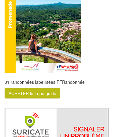
31 randonnées labellisées FFRandonnée
ACHETER le Topo guide