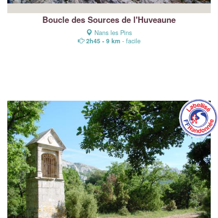
Boucle des Sources de l'Huveaune
Nans les Pins
2h45 - 9 km
- facile