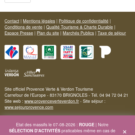
Contact
|
Mentions légales
|
Politique de confidentialité
|
Conditions de vente
|
Qualité Tourisme & Charte Durable
|
Espace Presse
|
Plan du site
|
Marchés Publics
|
Taxe de séjour
Site officiel Provence Verte & Verdon Tourisme
Carrefour de l'Europe - 83170 BRIGNOLES - Tél. 04 94 72 04 21
Site web :
www.provenceverteverdon.fr
- Site séjour :
www.sejourprovence.com
Etat des massifs le 07-08-2026 :
ROUGE
| Notre
×
SÉLECTION D'ACTIVITÉS
praticables même en cas de