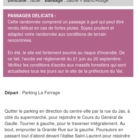
Difficulté
: facile
Balisage
: Jaune + Blanc/Rouge
PASSAGES DELICATS :
Cette randonnée comprend un passage à gué qui peut être
rendu délicat en cas de fortes pluies. Soyez prudent et
adaptez votre randonnée aux conditions de terrain
rencontrées.
En été, le site est fortement soumis au risque d'incendie. De
ce fait, l'accès est réglementé du 21 juin au 20 septembre.
Vérifiez les conditions d'accès aux massifs forestiers qui sont
actualisées tous les jours sur le site de la préfecture du Var.
Départ
: Parking La Ferrage
Quitter le parking en direction du centre-ville par la rue du Jas, à
côté du supermarché, pour rejoindre le Cours du Général de
Gaulle. Tourner à gauche, pour le traverser intégralement. Au
bout, emprunter la Grande Rue sur la gauche. Poursuivre en
passant tout d’abord devant l’église Saint-Laurent pour rejoindre