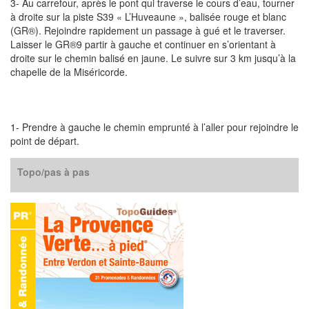
3- Au carrefour, après le pont qui traverse le cours d’eau, tourner
à droite sur la piste S39 « L’Huveaune », balisée rouge et blanc
(GR®). Rejoindre rapidement un passage à gué et le traverser.
Laisser le GR®9 partir à gauche et continuer en s’orientant à
droite sur le chemin balisé en jaune. Le suivre sur 3 km jusqu’à la
chapelle de la Miséricorde.
1- Prendre à gauche le chemin emprunté à l’aller pour rejoindre le
point de départ.
Topo/pas à pas