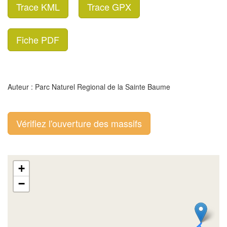
Trace KML
Trace GPX
Fiche PDF
Auteur : Parc Naturel Regional de la Sainte Baume
Vérifiez l'ouverture des massifs
+
−