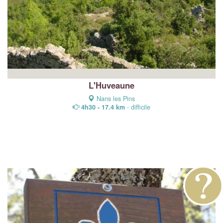
L'Huveaune
Nans les Pins
4h30 - 17.4 km
- difficile