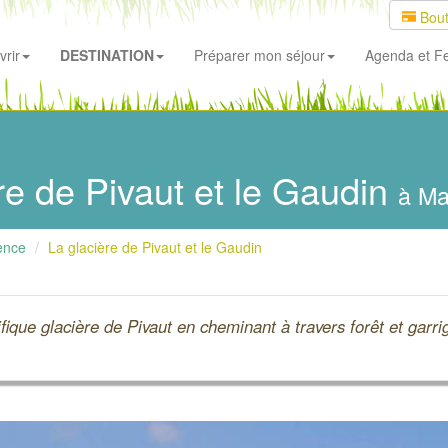
Bout
rir
DESTINATION
Préparer mon séjour
Agenda
et Fe
e de Pivaut et le Gaudin
à M
ence
La glacière de Pivaut et le Gaudin
fique glacière de Pivaut en cheminant à travers forêt et garri