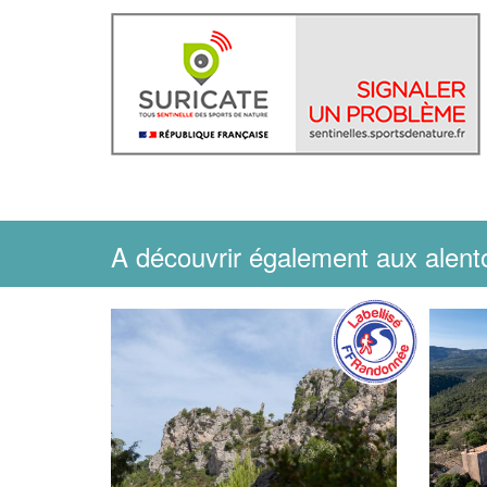
A découvrir également aux alent