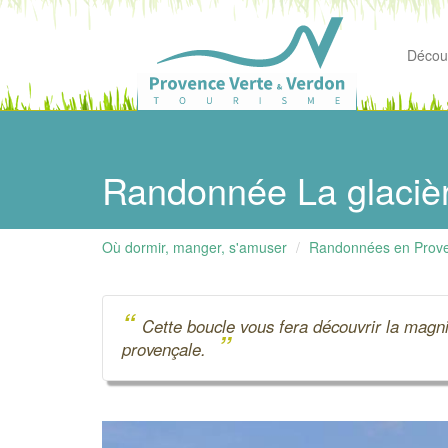
Découv
Randonnée La glacièr
Où dormir, manger, s'amuser
Randonnées en Prov
“
Cette boucle vous fera découvrir la magni
”
provençale.
Précédent