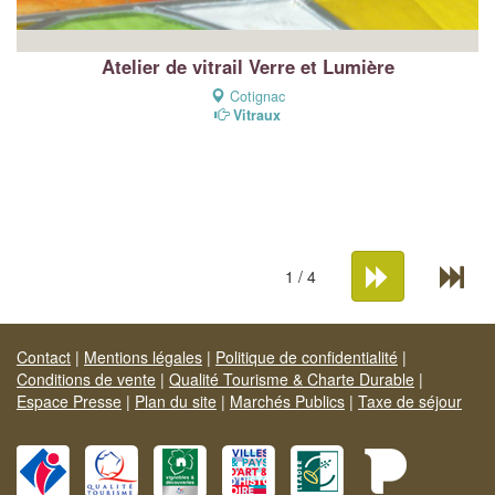
Atelier de vitrail Verre et Lumière
Cotignac
Vitraux
1 / 4
Contact
|
Mentions légales
|
Politique de confidentialité
|
Conditions de vente
|
Qualité Tourisme & Charte Durable
|
Espace Presse
|
Plan du site
|
Marchés Publics
|
Taxe de séjour