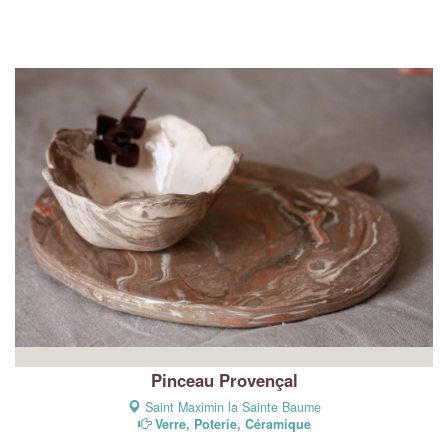
Pinceau Provençal
Saint Maximin la Sainte Baume
Verre, Poterie, Céramique