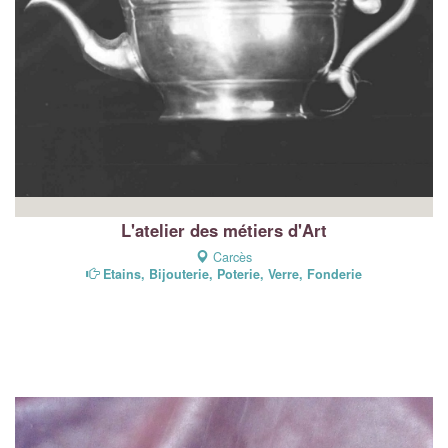
L'atelier des métiers d'Art
Carcès
Etains, Bijouterie, Poterie, Verre, Fonderie