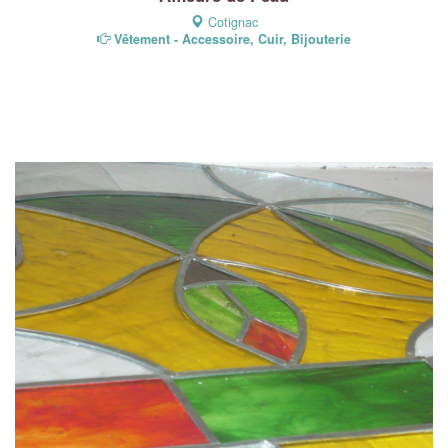
Cotignac
Vêtement - Accessoire, Cuir, Bijouterie