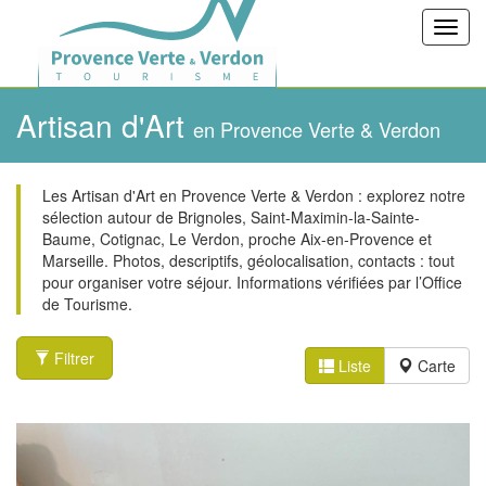
Toggl
navig
Artisan d'Art
en Provence Verte & Verdon
Les Artisan d'Art en Provence Verte & Verdon : explorez notre
sélection autour de Brignoles, Saint-Maximin-la-Sainte-
Baume, Cotignac, Le Verdon, proche Aix-en-Provence et
Marseille. Photos, descriptifs, géolocalisation, contacts : tout
pour organiser votre séjour. Informations vérifiées par l’Office
de Tourisme.
Filtrer
Liste
Carte