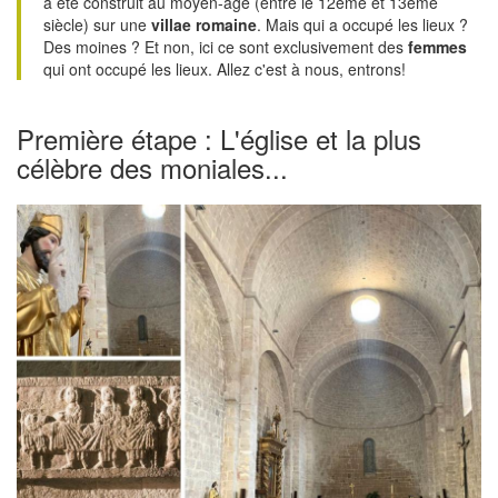
a été construit au moyen-âge (entre le 12ème et 13ème
siècle) sur une
villae romaine
. Mais qui a occupé les lieux ?
Des moines ? Et non, ici ce sont exclusivement des
femmes
qui ont occupé les lieux. Allez c'est à nous, entrons!
Première étape : L'église et la plus
célèbre des moniales...