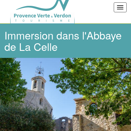
Toggl
navig
Immersion dans l'Abbaye
de La Celle