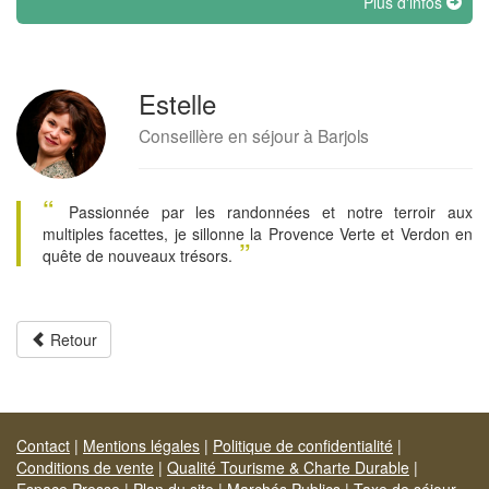
Plus d'infos
Estelle
Conseillère en séjour à Barjols
“
Passionnée par les randonnées et notre terroir aux
multiples facettes, je sillonne la Provence Verte et Verdon en
”
quête de nouveaux trésors.
Retour
Contact
|
Mentions légales
|
Politique de confidentialité
|
Conditions de vente
|
Qualité Tourisme & Charte Durable
|