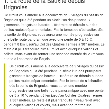
1. La route de la Bauxite depuis
Brignoles
Ce circuit vous amène à la découverte de 9 villages du bassin de
Brignoles qui a été pendant un siècle l'un des principaux
gisements français de bauxite. L'itinéraire se déroule sur des
petites routes départementales. Pas le temps de s'échauffer, dès
la sortie de Brignoles, vous aurez une montée progressive sur
une belle route panoramique avec une pente de 5 à 10 %
pendant 8 km jusqu'au Col des Quatres Termes à 387 mètres. Le
reste est plus tranquille niveau relief avec quelques vallons et
collets, mais avant de rentrer une seconde montée de 2 km vous
attend à l'approche de Barjols !
Ce circuit vous amène à la découverte de 9 villages du bassin
de Brignoles qui a été pendant un siècle l'un des principaux
gisements français de bauxite. L'itinéraire se déroule sur des
petites routes départementales. Pas le temps de s'échauffer,
dès la sortie de Brignoles, vous aurez une montée
progressive sur une belle route panoramique avec une pente
de 5 à 10 % pendant 8 km jusqu'au Col des Quatres Termes
à 387 mètres. Le reste est plus tranquille niveau relief avec
quelques vallons et collets, mais avant de rentrer une