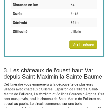
Distance en km
54
Durée
3h15
Dénivelé
854m
Difficulté
difficile
Voir l'itinéraire
3. Les châteaux de l'ouest haut Var
depuis Saint-Maximin la Sainte-Baume
Cet itinéraire vous emmènera à la découverte de plusieurs
villages avec châteaux : Ollières, Esparron de Pallières, Saint-
Martin de Pallières, La Verdière et Seillons Sources d'Argens. S'ils
sont tous privés, seul le château de Saint-Martin de Pallières est
ouvert au public. Le circuit commence sur une belle