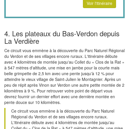
Voir l'itinéraire
4. Les plateaux du Bas-Verdon depuis
La Verdière
Ce circuit vous emmène à la découverte du Parc Naturel Régional
du Verdon et de ses villages encore ruraux. L'itinéraire débute
avec 4 kilomètres de montée jusqu'au Collet du « Clos de la Rat »
à 547 mètres d'altitude, une mise en jambe pour la courte mais
belle grimpette de 2,5 km avec une pente jusqu'à 12 % pour
atteindre le vieux village de Saint-Julien le Montagnier. Après un
peu de répit après Vinon sur Verdon une autre petite montée de 2
kilomètres à 9 %. Pour retrouver votre point de départ vous
devrez fournir un dernier effort avec une dernière montée en
pente douce sur 10 kilomètres.
Ce circuit vous emmène à la découverte du Parc Naturel
Régional du Verdon et de ses villages encore ruraux.
L'itinéraire débute avec 4 kilomètres de montée jusqu'au
Collet du « Clos de la Rat » à 547 mètres d'altitude, une mise