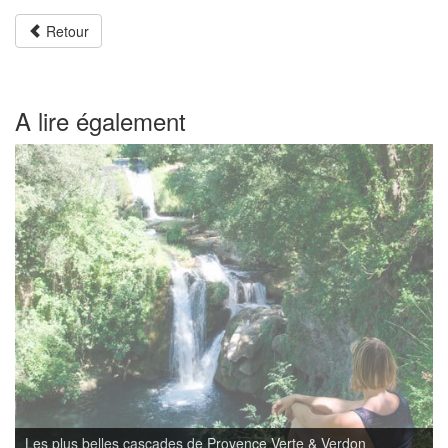
Retour
A lire également
Les plus belles cascades de Provence Verte & Verdon