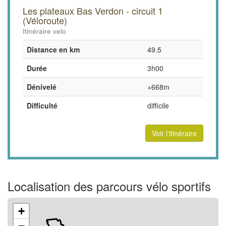
Les plateaux Bas Verdon - circuit 1
(Véloroute)
Itinéraire velo
Distance en km
49.5
Durée
3h00
Dénivelé
+668m
Difficulté
difficile
Voir l'itinéraire
Localisation des parcours vélo sportifs
+