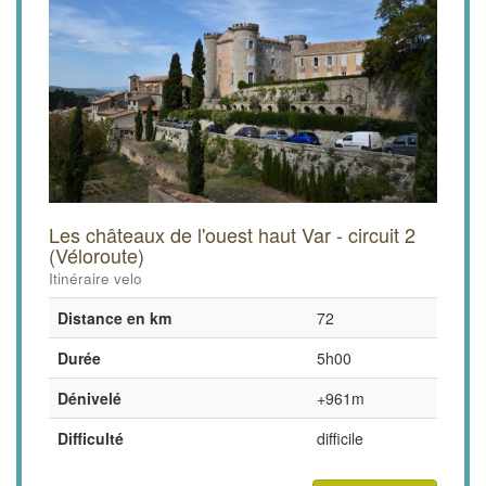
Les châteaux de l'ouest haut Var - circuit 2
(Véloroute)
Itinéraire velo
Distance en km
72
Durée
5h00
Dénivelé
+961m
Difficulté
difficile