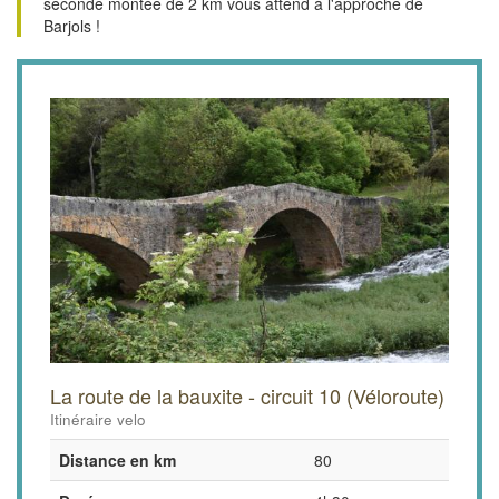
seconde montée de 2 km vous attend à l'approche de
Barjols !
La route de la bauxite - circuit 10 (Véloroute)
Itinéraire velo
Distance en km
80