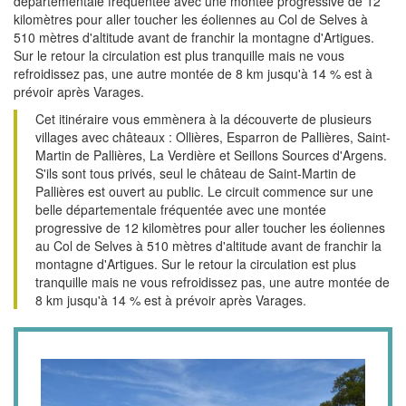
départementale fréquentée avec une montée progressive de 12
kilomètres pour aller toucher les éoliennes au Col de Selves à
510 mètres d'altitude avant de franchir la montagne d'Artigues.
Sur le retour la circulation est plus tranquille mais ne vous
refroidissez pas, une autre montée de 8 km jusqu'à 14 % est à
prévoir après Varages.
Cet itinéraire vous emmènera à la découverte de plusieurs
villages avec châteaux : Ollières, Esparron de Pallières, Saint-
Martin de Pallières, La Verdière et Seillons Sources d'Argens.
S'ils sont tous privés, seul le château de Saint-Martin de
Pallières est ouvert au public. Le circuit commence sur une
belle départementale fréquentée avec une montée
progressive de 12 kilomètres pour aller toucher les éoliennes
au Col de Selves à 510 mètres d'altitude avant de franchir la
montagne d'Artigues. Sur le retour la circulation est plus
tranquille mais ne vous refroidissez pas, une autre montée de
8 km jusqu'à 14 % est à prévoir après Varages.