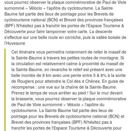
vous pourrez observer la plaque commémorative de Paul de Vivie
surnommé « Vélocio » l'apôtre du cyclotourisme. La Sainte
Baume fait partie des lieux de pointage pour les Brevets de
cyclotourisme national (BCN) et Brevet des provinces françaises
(BPF) N'hésitez pas à franchir les portes de l'Espace Tourisme &
Découverte pour faire tamponner votre carte. La descente
s'effectue sur une belle route en corniche, puis la vallée boisée de
l’Huveaune
Cet itinéraire vous permettra notamment de relier le massif de
la Sainte-Baume à travers les petites routes de montagne. Si
la circulation est relativement calme à proximité du massif de
la Sainte-Baume, en revanche le relief est présent avec une
belle montée de 8 km avec une pente entre 5 & 8% à la sortie
de Rougiers pour atteindre le Col des 4 Chênes. En guise de
récompense : une vue sur la chaîne de la Sainte-Baume.
Prenez le temps de vous arrêter au pied ! Sur le mur devant
la brasserie, vous pourrez observer la plaque commémorative
de Paul de Vivie surnommé « Vélocio » l'apôtre du
cyclotourisme. La Sainte Baume fait partie des lieux de
pointage pour les Brevets de cyclotourisme national (BCN) et
Brevet des provinces françaises (BPF) N'hésitez pas à
franchir les portes de l'Espace Tourisme & Découverte pour