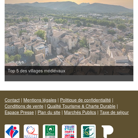
Top 5 des villages médiévaux
Contact
|
Mentions légales
|
Politique de confidentialité
|
Conditions de vente
|
Qualité Tourisme & Charte Durable
|
Espace Presse
|
Plan du site
|
Marchés Publics
|
Taxe de séjour