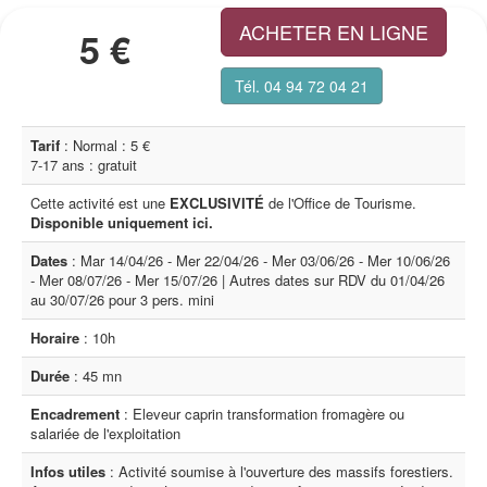
ACHETER EN LIGNE
5 €
Tél. 04 94 72 04 21
Tarif
: Normal : 5 €
7-17 ans : gratuit
Cette activité est une
EXCLUSIVITÉ
de l'Office de Tourisme.
Disponible uniquement ici.
Dates
: Mar 14/04/26 - Mer 22/04/26 - Mer 03/06/26 - Mer 10/06/26
- Mer 08/07/26 - Mer 15/07/26 | Autres dates sur RDV du 01/04/26
au 30/07/26 pour 3 pers. mini
Horaire
: 10h
Durée
: 45 mn
Encadrement
: Eleveur caprin transformation fromagère ou
salariée de l'exploitation
Infos utiles
: Activité soumise à l'ouverture des massifs forestiers.