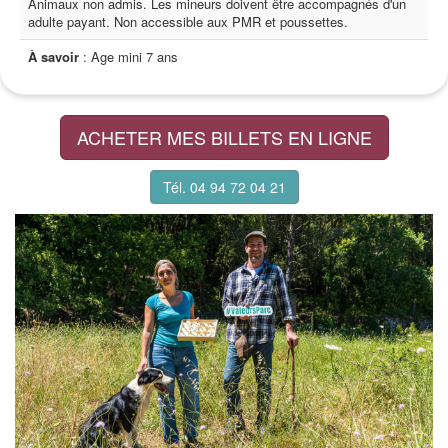
Animaux non admis. Les mineurs doivent être accompagnés d'un
adulte payant. Non accessible aux PMR et poussettes.
À savoir
: Age mini 7 ans
ACHETER MES BILLETS EN LIGNE
Tél. 04 94 72 04 21