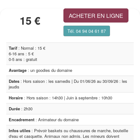
ACHETER EN LIGNE
15 €
Tél. 04 94 04 61 87
Tarif
: Normal : 15 €
6-16 ans : 5 €
0-5 ans : gratuit
Avantage
: un goodies du domaine
Dates
: Hors saison : les samedis | Du 01/06/26 au 30/09/26 : les
jeudis
Horaire
: Hors saison : 14h30 | Juin à septembre : 10h30
Durée
: 2h30
Encadrement
: Animateur du domaine
Infos utiles
: Prévoir baskets ou chaussures de marche, bouteille
d'eau et casquette. Animaux non admis. Les mineurs doivent