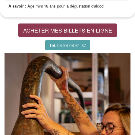
À savoir
: Age mini 18 ans pour la dégustation d'alcool
ACHETER MES BILLETS EN LIGNE
Tél. 04 94 04 61 87