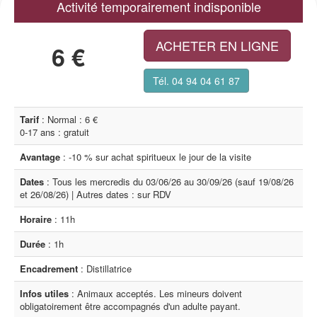
Activité temporairement indisponible
ACHETER EN LIGNE
6 €
Tél. 04 94 04 61 87
Tarif
: Normal : 6 €
0-17 ans : gratuit
Avantage
: -10 % sur achat spiritueux le jour de la visite
Dates
: Tous les mercredis du 03/06/26 au 30/09/26 (sauf 19/08/26
et 26/08/26) | Autres dates : sur RDV
Horaire
: 11h
Durée
: 1h
Encadrement
: Distillatrice
Infos utiles
: Animaux acceptés. Les mineurs doivent
obligatoirement être accompagnés d'un adulte payant.