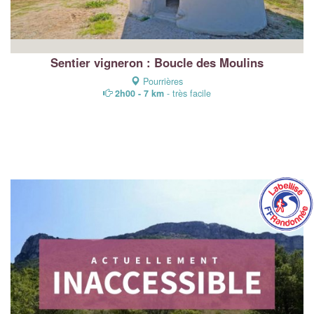
Sentier vigneron : Boucle des Moulins
Pourrières
2h00 - 7 km
- très facile