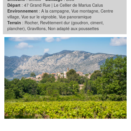
Départ
: 47 Grand Rue | Le Cellier de Marius Caïus
Environnement
: A la campagne, Vue montagne, Centre
village, Vue sur le vignoble, Vue panoramique
Terrain
: Rocher, Revêtement dur (goudron, ciment,
plancher), Gravillons, Non adapté aux poussettes