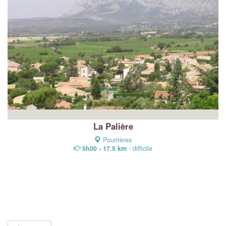
La Palière
Pourrières
5h00 - 17.5 km
- difficile