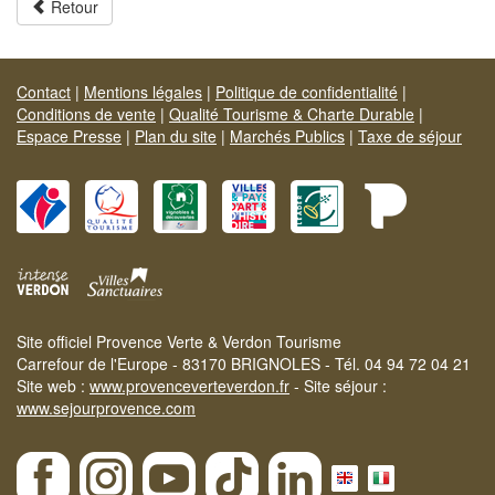
Retour
Contact
|
Mentions légales
|
Politique de confidentialité
|
Conditions de vente
|
Qualité Tourisme & Charte Durable
|
Espace Presse
|
Plan du site
|
Marchés Publics
|
Taxe de séjour
Site officiel Provence Verte & Verdon Tourisme
Carrefour de l'Europe - 83170 BRIGNOLES - Tél. 04 94 72 04 21
Site web :
www.provenceverteverdon.fr
- Site séjour :
www.sejourprovence.com