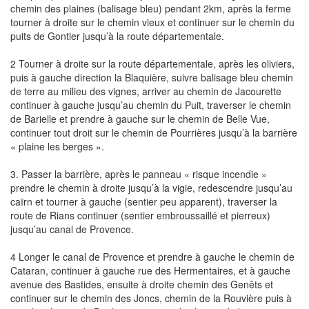
chemin des plaines (balisage bleu) pendant 2km, après la ferme
tourner à droite sur le chemin vieux et continuer sur le chemin du
puits de Gontier jusqu’à la route départementale.
2 Tourner à droite sur la route départementale, après les oliviers,
puis à gauche direction la Blaquière, suivre balisage bleu chemin
de terre au milieu des vignes, arriver au chemin de Jacourette
continuer à gauche jusqu’au chemin du Puit, traverser le chemin
de Barielle et prendre à gauche sur le chemin de Belle Vue,
continuer tout droit sur le chemin de Pourrières jusqu’à la barrière
« plaine les berges ».
3. Passer la barrière, après le panneau « risque incendie »
prendre le chemin à droite jusqu’à la vigie, redescendre jusqu’au
caïrn et tourner à gauche (sentier peu apparent), traverser la
route de Rians continuer (sentier embroussaillé et pierreux)
jusqu’au canal de Provence.
4 Longer le canal de Provence et prendre à gauche le chemin de
Cataran, continuer à gauche rue des Hermentaires, et à gauche
avenue des Bastides, ensuite à droite chemin des Genêts et
continuer sur le chemin des Joncs, chemin de la Rouvière puis à