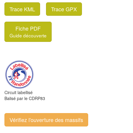
Trace KML
Trace GPX
Fiche PDF
Guide découverte
Circuit labellisé
Balisé par le CDRP83
Vérifiez l'ouverture des massifs