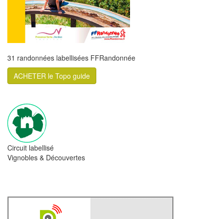
31 randonnées labellisées FFRandonnée
ACHETER le Topo guide
Circuit labellisé
Vignobles & Découvertes