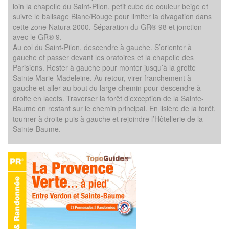
loin la chapelle du Saint-Pilon, petit cube de couleur beige et
suivre le balisage Blanc/Rouge pour limiter la divagation dans
cette zone Natura 2000. Séparation du GR® 98 et jonction
avec le GR® 9.
Au col du Saint-Pilon, descendre à gauche. S’orienter à
gauche et passer devant les oratoires et la chapelle des
Parisiens. Rester à gauche pour monter jusqu’à la grotte
Sainte Marie-Madeleine. Au retour, virer franchement à
gauche et aller au bout du large chemin pour descendre à
droite en lacets. Traverser la forêt d’exception de la Sainte-
Baume en restant sur le chemin principal. En lisière de la forêt,
tourner à droite puis à gauche et rejoindre l’Hôtellerie de la
Sainte-Baume.