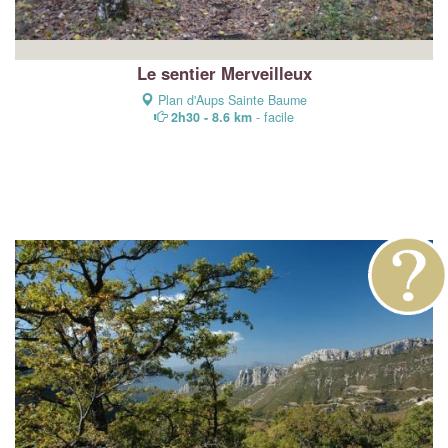
Le sentier Merveilleux
Plan d'Aups Sainte Baume
2h30 - 8.6 km
- facile