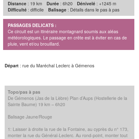
Distance
: 19 km
Durée
: 6h20
Dénivelé
: +1245 m
Difficulté
: difficile
Balisage
: Détails dans le pas à pas
PASSAGES DELICATS :
Ce circuit est un itinéraire montagnard soumis aux aléas
météorologiques. Le passage en crête est à éviter en cas de
pluie, vent et/ou brouillard.
Départ
: rue du Maréchal Leclerc à Gémenos
Topo/pas à pas
De Gémenos (Jas de la Lèbre) Plan d’Aups (Hostellerie de la
Sainte Baume) 19 km – 6h20
Balisage Jaune/Rouge
1: Laisser à droite la rue de la Fontaine, au cyprès du n° 173,
monter la rue du Général-Leclerc. Au rond-point, monter tout