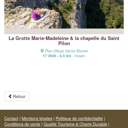
La Grotte Marie-Madeleine & la chapelle du Saint
Pilon
Plan d'Aups Sainte Baume
3h00 - 6.5 km
- moyen
Retour
Contact
|
Mentions légales
|
Politique de confidentialité
|
Conditions de vente
|
Qualité Tourisme & Charte Durable
|