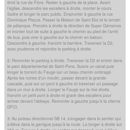
droit la rue de Flore. Rester à gauche de la place. Avant
l’église, descendre les escaliers à droite, monter le cours
Sudre et longer le parc public. Emprunter à gauche la rue
Dominique Piazza. Passer la Maison de Saint Eloi et le terrain
de pétanque. Prendre à droite la direction de Super Gémenos
et monter tout de suite à gauche le chemin au pied de l’arrêt
de bus, puis virer à gauche sur le chemin en balcon.
Descendre à gauche, franchir la barrière. Traverser la D2,
avec prudence et rejoindre le parking à droite.
2: Remonter le parking à droite. Traverser la D2 et entrer dans
le parc départemental de Saint-Pons. Suivre un canal puis
longer le torrent du Fauge sur un beau chemin ombragé.
Après les ruines d’un moulin, passer devant la grande
cascade, puis sur un pont à gauche et traverser un passage
dans un mur à droite. Longer le Fauge sur la rive droite,
franchir un petit pont à droite et gravir des escaliers pour
arriver devant l’abbaye. Remonter à gauche jusqu’à la citerne
DFCI.
3: Au poteau directionnel SB 14, s’engager dans le sentier qui
s’élève dans la garrigue jusqu’à la route. La longer à droite sur