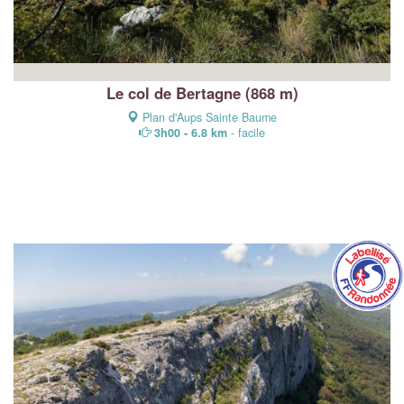
Le col de Bertagne (868 m)
Plan d'Aups Sainte Baume
3h00 - 6.8 km
- facile