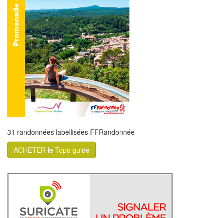
31 randonnées labellisées FFRandonnée
ACHETER le Topo guide