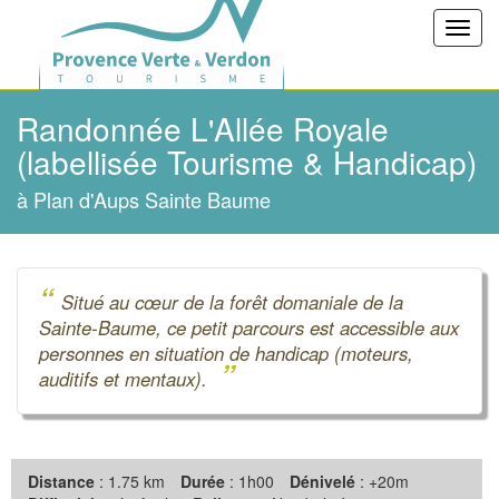
Toggl
navig
Randonnée L'Allée Royale
(labellisée Tourisme & Handicap)
à Plan d'Aups Sainte Baume
“
Situé au cœur de la forêt domaniale de la
Sainte-Baume, ce petit parcours est accessible aux
personnes en situation de handicap (moteurs,
”
auditifs et mentaux).
Distance
: 1.75 km
Durée
: 1h00
Dénivelé
: +20m