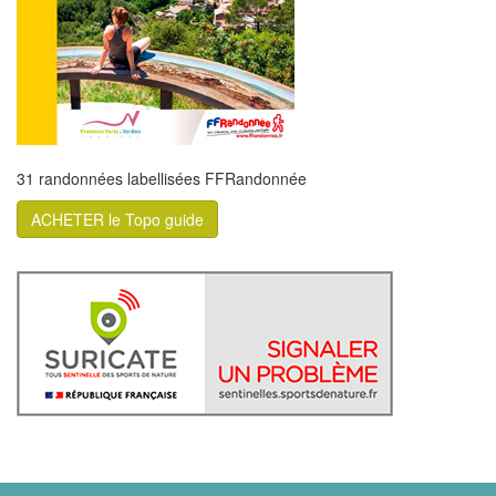
31 randonnées labellisées FFRandonnée
ACHETER le Topo guide