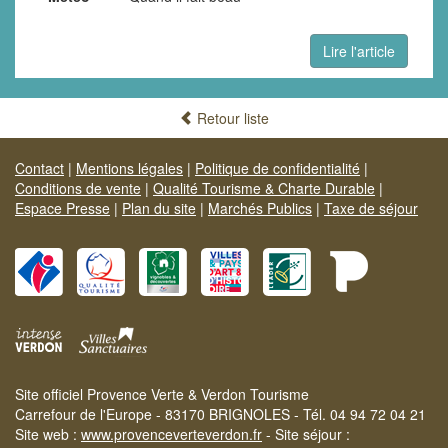
Lire l'article
Retour liste
Contact
|
Mentions légales
|
Politique de confidentialité
|
Conditions de vente
|
Qualité Tourisme & Charte Durable
|
Espace Presse
|
Plan du site
|
Marchés Publics
|
Taxe de séjour
Site officiel Provence Verte & Verdon Tourisme
Carrefour de l'Europe - 83170 BRIGNOLES - Tél. 04 94 72 04 21
Site web :
www.provenceverteverdon.fr
- Site séjour :