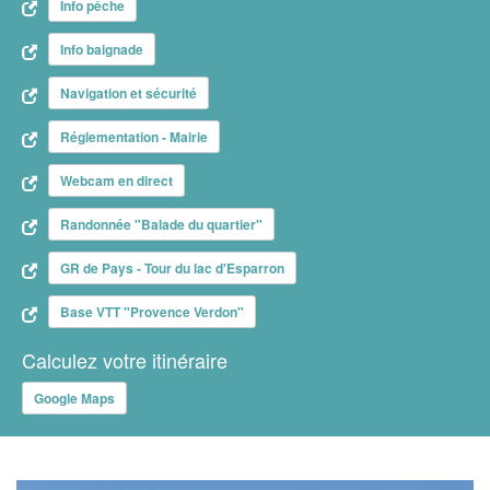
Info pêche
Info baignade
Navigation et sécurité
Réglementation - Mairie
Webcam en direct
Randonnée "Balade du quartier"
GR de Pays - Tour du lac d'Esparron
Base VTT "Provence Verdon"
Calculez votre itinéraire
Google Maps