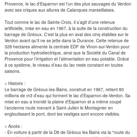
Provence, le lac d'Esparron est l'un des plus sauvages du Verdon
avec ses criques aux allures de Calanques marseillaises.
Tout comme le lac de Sainte-Croix, il s’agit d’une retenue
artificielle, mise en eau en 1967, à la suite de la construction du
barrage de Gréoux. C'est la plus en aval des cinq établies sur le
Verdon avant qu'il ne se jette dans la Durance. Cette retenue de
328 hectares alimente la centrale EDF de Vinon-sur-Verdon pour
la production hydroélectrique, ainsi que la Société du Canal de
Provence pour l’irrigation et l’alimentation en eau potable. Grâce
à ce système, le niveau d’eau du lac reste constant en toutes
saisons.
> Histoire :
Le barrage de Gréoux-les-Bains, construit en 1967, retient 80
millions de m3 d’eau qui forment le lac d’Esparron-de-Verdon. Sa
mise en eau a inondé la plaine d'Esparron et a même coupé
l'ancienne route menant à Saint-Julien le Montagnier en
engloutissant le pont, dont les vestiges sont encore visibles.
> Accès :
- En voiture à partir de la D8 de Gréoux les Bains via la "route du