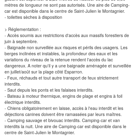
mètres de longueur ne sont pas autorisés. Une aire de Camping-
car est disponible dans le centre de Saint-Julien le Montagnier.
- toilettes sèches à disposition
> Réglementation :
- Accès soumis aux restrictions d'accès aux massifs forestiers de
juin à septembre.
- Baignade non surveillée aux risques et périls des usagers. Les
berges inclinées et instables, la profondeur des eaux et les
variations du niveau de la retenue rendent l'accès du lac
dangereux. A noter qu'il y a une baignade aménagée et surveillée
en juillet/août sur la plage côté Esparron.
- Feux, réchauds et tout autre transport de feux strictement
interdits.
- Saut depuis les ponts et les falaises interdits.
- Bateau à moteur thermique, engins de plage et engins à foil
électrique interdits.
- Chiens obligatoirement en laisse, accès à l'eau interdit et les
déjections canines doivent être ramassées par leurs maîtres.
- Camping sauvage et bivouac interdits. Camping-car et van
interdits la nuit. Une aire de Camping-car est disponible dans le
centre de Saint-Julien le Montagnier.