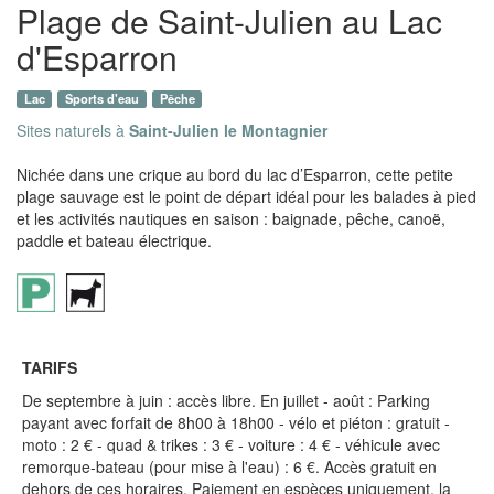
Plage de Saint-Julien au Lac
d'Esparron
Lac
Sports d'eau
Pêche
Sites naturels à
Saint-Julien le Montagnier
Nichée dans une crique au bord du lac d’Esparron, cette petite
plage sauvage est le point de départ idéal pour les balades à pied
et les activités nautiques en saison : baignade, pêche, canoë,
paddle et bateau électrique.
TARIFS
De septembre à juin : accès libre. En juillet - août : Parking
payant avec forfait de 8h00 à 18h00 - vélo et piéton : gratuit -
moto : 2 € - quad & trikes : 3 € - voiture : 4 € - véhicule avec
remorque-bateau (pour mise à l'eau) : 6 €. Accès gratuit en
dehors de ces horaires. Paiement en espèces uniquement, la