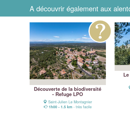
A découvrir également aux alent
Le
Découverte de la biodiversité
- Refuge LPO
Saint-Julien Le Montagnier
1h00 - 1.5 km
- très facile