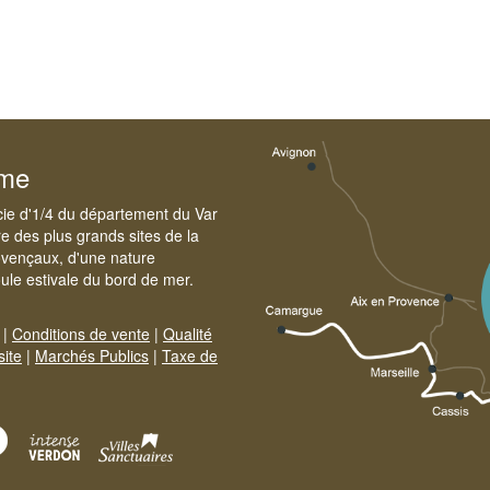
sme
cie d'1/4 du département du Var
e des plus grands sites de la
ovençaux, d'une nature
foule estivale du bord de mer.
|
Conditions de vente
|
Qualité
site
|
Marchés Publics
|
Taxe de