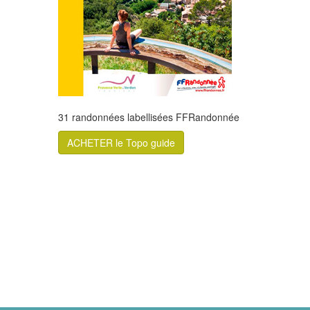
31 randonnées labellisées FFRandonnée
ACHETER le Topo guide