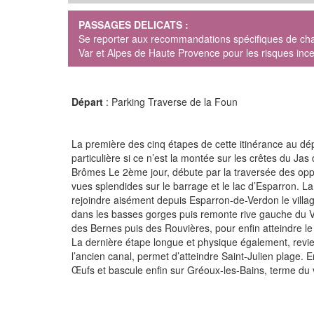
PASSAGES DELICATS :
Se reporter aux recommandations spécifiques de chaq
Var et Alpes de Haute Provence pour les risques ince
Départ
: Parking Traverse de la Foun
La première des cinq étapes de cette itinérance au dép
particulière si ce n’est la montée sur les crêtes du Ja
Brômes Le 2ème jour, débute par la traversée des oppi
vues splendides sur le barrage et le lac d’Esparron. L
rejoindre aisément depuis Esparron-de-Verdon le villag
dans les basses gorges puis remonte rive gauche du V
des Bernes puis des Rouvières, pour enfin atteindre le
La dernière étape longue et physique également, revie
l’ancien canal, permet d’atteindre Saint-Julien plage. E
Œufs et bascule enfin sur Gréoux-les-Bains, terme du