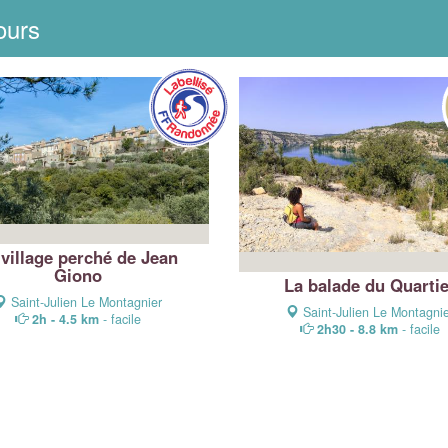
ours
 village perché de Jean
Giono
La balade du Quarti
Saint-Julien Le Montagnier
Saint-Julien Le Montagni
2h - 4.5 km
- facile
2h30 - 8.8 km
- facile