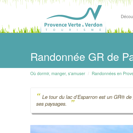
Découv
Randonnée GR de Pay
Où dormir, manger, s'amuser
Randonnées en Prov
“
Le tour du lac d’Esparron est un GR® de pa
”
ses paysages.
Précédent