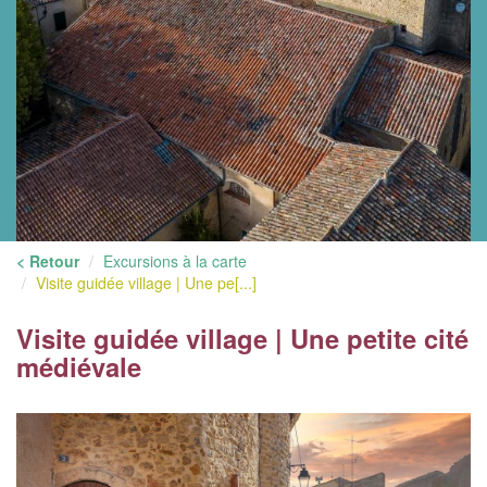
< Retour
Excursions à la carte
Visite guidée village | Une pe[...]
Visite guidée village | Une petite cité
médiévale