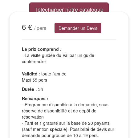
Télécharger notre catalogue
Excursions Groupes
6 €
/ pers
Demander un Devis
Le prix comprend :
- La visite guidée du Val par un guide-
conférencier
Validité :
toute l'année
Maxi 55 pers
Durée :
3h
Remarques :
- Programme disponible à la demande, sous
réserve de disponibilité et de dépôt de
réservation
- Tarif et 1 gratuité sur la base de 20 payants
(sauf mention spéciale). Possibilité de devis sur
demande pour groupe de 10 à 19 pers.