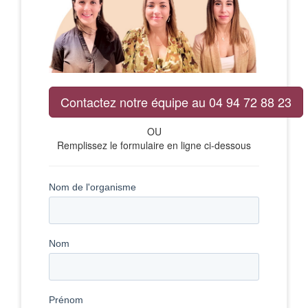
Contactez notre équipe au 04 94 72 88 23
OU
Remplissez le formulaire en ligne ci-dessous