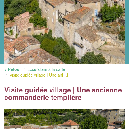
< Retour
Excursions à la carte
Visite guidée village | Une an[...]
Visite guidée village | Une ancienne
commanderie templière