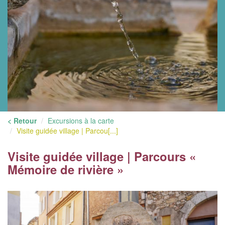
< Retour
Excursions à la carte
Visite guidée village | Parcou[...]
Visite guidée village | Parcours «
Mémoire de rivière »