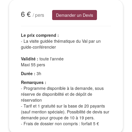
Excursions Groupes
6 €
/ pers
Demander un Devis
Le prix comprend :
- La visite guidée thématique du Val par un
guide-conférencier
Validité :
toute l'année
Maxi 55 pers
Durée :
3h
Remarques :
- Programme disponible à la demande, sous
réserve de disponibilité et de dépôt de
réservation
- Tarif et 1 gratuité sur la base de 20 payants
(sauf mention spéciale). Possibilité de devis sur
demande pour groupe de 10 à 19 pers.
- Frais de dossier non compris : forfait 5 €