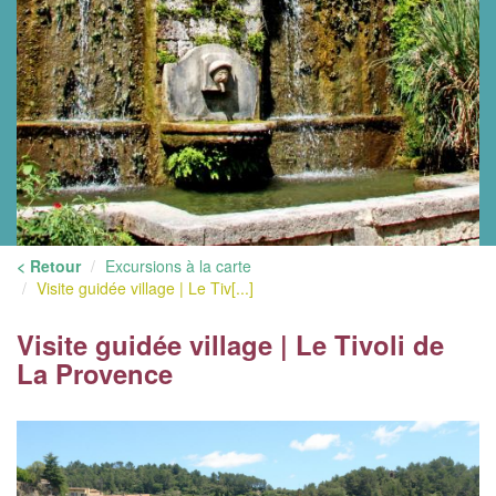
< Retour
Excursions à la carte
Visite guidée village | Le Tiv[...]
Visite guidée village | Le Tivoli de
La Provence