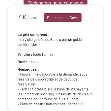
Télécharger notre catalogue
Excursions Groupes
7 €
/ pers
Demander un Devis
Le prix comprend :
- La visite guidée de Barjols par un guide-
conférencier
Validité :
toute l'année
Durée :
1h30
Remarques :
- Programme disponible à la demande, sous
réserve de disponibilité et de dépôt de
réservation
- Tarif et 1 gratuité sur la base de 20 payants
(sauf mention spéciale). Possibilité de devis sur
demande pour groupe de 10 à 19 pers.
- Frais de dossier non compris : forfait 5 €