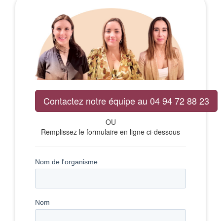
Contactez notre équipe au 04 94 72 88 23
OU
Remplissez le formulaire en ligne ci-dessous