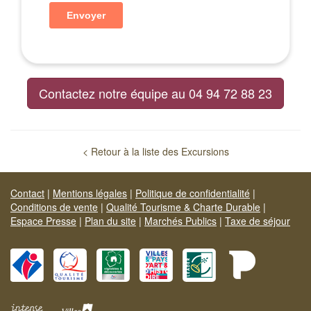
Contactez notre équipe au 04 94 72 88 23
< Retour à la liste des Excursions
Contact
|
Mentions légales
|
Politique de confidentialité
|
Conditions de vente
|
Qualité Tourisme & Charte Durable
|
Espace Presse
|
Plan du site
|
Marchés Publics
|
Taxe de séjour