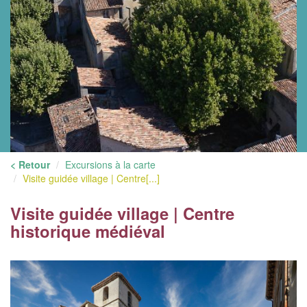
< Retour
Excursions à la carte
Visite guidée village | Centre[...]
Visite guidée village | Centre
historique médiéval