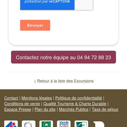
Contactez notre équipe au 04 94 72 88 23
< Retour à la liste des Excursions
Contact
|
Mentions légales
|
Politique de confidentialité
|
Conditions de vente
|
Qualité Tourisme & Charte Durable
|
Espace Presse
|
Plan du site
|
Marchés Publics
|
Taxe de séjour