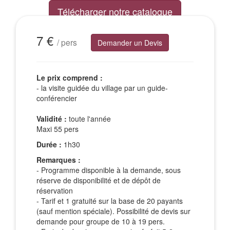
Télécharger notre catalogue
Excursions Groupes
7 €
/ pers
Demander un Devis
Le prix comprend :
- la visite guidée du village par un guide-
conférencier
Validité :
toute l'année
Maxi 55 pers
Durée :
1h30
Remarques :
- Programme disponible à la demande, sous
réserve de disponibilité et de dépôt de
réservation
- Tarif et 1 gratuité sur la base de 20 payants
(sauf mention spéciale). Possibilité de devis sur
demande pour groupe de 10 à 19 pers.