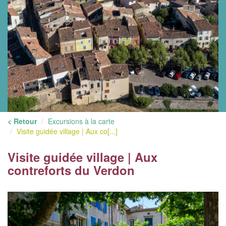
< Retour
Excursions à la carte
Visite guidée village | Aux co[...]
Visite guidée village | Aux
contreforts du Verdon